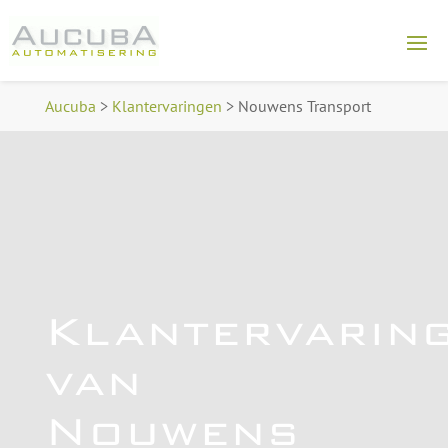
Aucuba
>
Klantervaringen
>
Nouwens Transport
Klantervarin
van
Nouwens