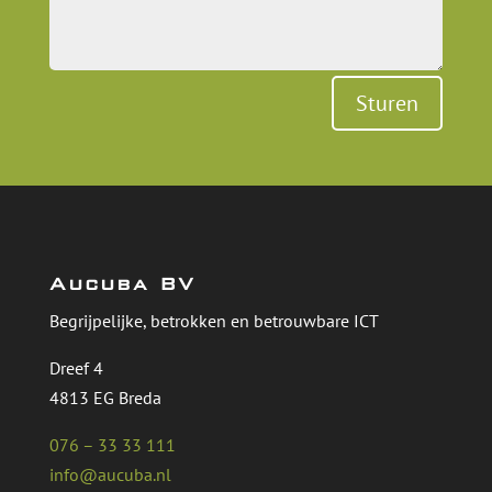
Sturen
Aucuba BV
Begrijpelijke, betrokken en betrouwbare ICT
Dreef 4
4813 EG Breda
076 – 33 33 111
info@aucuba.nl