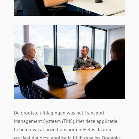
De grootste uitdagingen was het Transport
Management Systeem (TMS). Met deze applicatie
beheren wij al onze transporten. Het is daarom
cruciaal dat deze applicatie blijft draaien. Ondanks