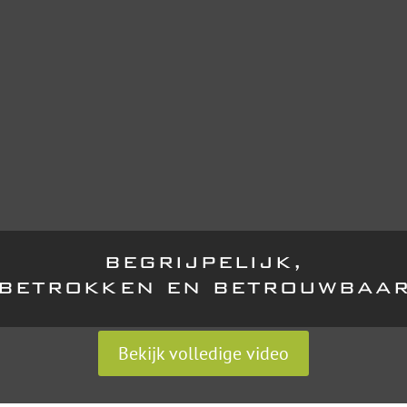
begrijpelijk,
betrokken en betrouwbaa
Bekijk volledige video