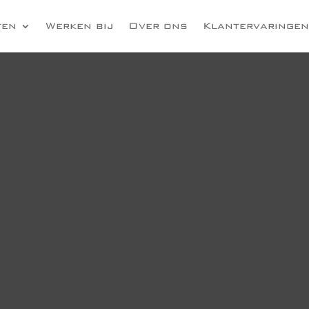
ten
Werken bij
Over ons
Klantervaringen