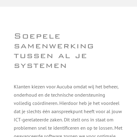
Soepele
samenwerking
tussen al je
systemen
Klanten kiezen voor Aucuba omdat wij het beheer,
onderhoud en de technische ondersteuning
volledig coördineren. Hierdoor heb je het voordeel
dat je slechts één aanspreekpunt heeft voor al jouw
ICT-gerelateerde zaken. Dit stelt ons in staat om
problemen snel te identificeren en op te lossen. Met
geavanceerde software zorgen we voor optimale