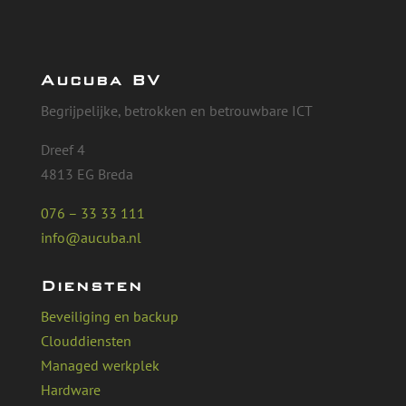
Aucuba BV
Begrijpelijke, betrokken en betrouwbare ICT
Dreef 4
4813 EG Breda
076 – 33 33 111
info@aucuba.nl
Diensten
Beveiliging en backup
Clouddiensten
Managed werkplek
Hardware