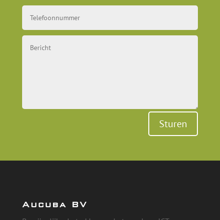
Sturen
Aucuba BV