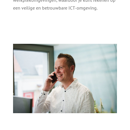
werkplekomgevingen, waardoor je kunt rekenen op
een veilige en betrouwbare ICT-omgeving.