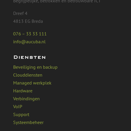
Begrijpelijke, betrokken en betrouwbare ICT
Dreef 4
4813 EG Breda
076 – 33 33 111
info@aucuba.nl
Diensten
Beveiliging en backup
Clouddiensten
Managed werkplek
Hardware
Verbindingen
VoIP
Support
Systeembeheer