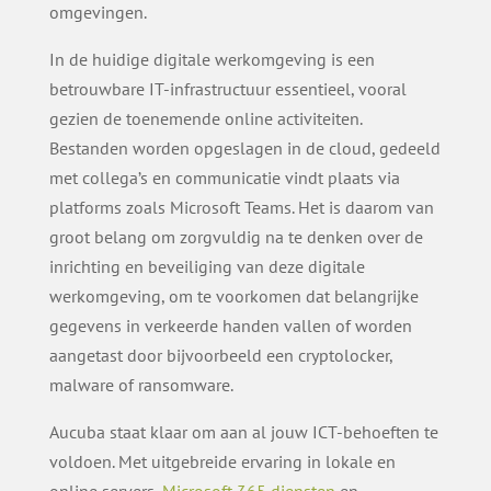
omgevingen.
In de huidige digitale werkomgeving is een
betrouwbare IT-infrastructuur essentieel, vooral
gezien de toenemende online activiteiten.
Bestanden worden opgeslagen in de cloud, gedeeld
met collega’s en communicatie vindt plaats via
platforms zoals Microsoft Teams. Het is daarom van
groot belang om zorgvuldig na te denken over de
inrichting en beveiliging van deze digitale
werkomgeving, om te voorkomen dat belangrijke
gegevens in verkeerde handen vallen of worden
aangetast door bijvoorbeeld een cryptolocker,
malware of ransomware.
Aucuba staat klaar om aan al jouw ICT-behoeften te
voldoen. Met uitgebreide ervaring in lokale en
online servers,
Microsoft 365 diensten
en