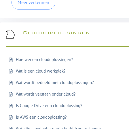
Meer verkennen
Cloudoplossingen
Hoe werken cloudoplossingen?
Wat is een cloud werkplek?
Wat wordt bedoeld met cloudoplossingen?
Wat wordt verstaan onder cloud?
Is Google Drive een cloudoplossing?
Is AWS een cloudoplossing?
Wat zijn cloudgebaseerde bedrijfsoplossingen?