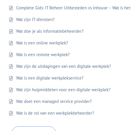
Complete Gids: IT Beheer Uitbesteden vs Inhouse – Wat is het
Wat zijn IT-diensten?
Wat doe je als informatiebeheerder?
Wat is een online werkplek?
Wat is een remote werkplek?
Wat zijn de uitdagingen van een digitale werkplek?
Wat is een digitale werkplekservice?
Wat zijn hulpmiddelen voor een digitale werkplek?
Wat doet een managed service provider?
Wat is de rol van een werkplekbeheerder?