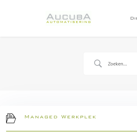
Di
Managed Werkplek