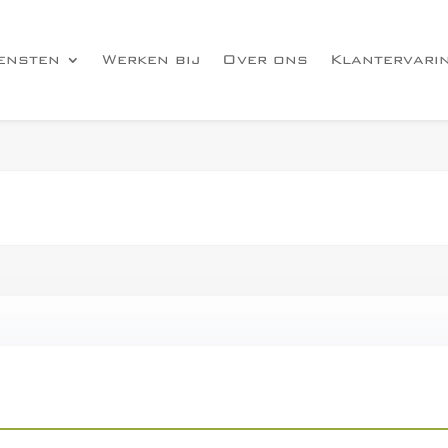
ensten
Werken bij
Over ons
Klantervari