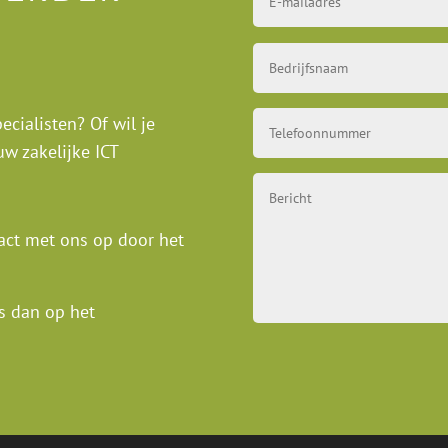
cialisten? Of wil je
w zakelijke ICT
act met ons op door het
s dan op het