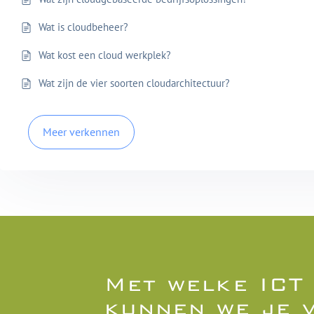
Wat is cloudbeheer?
Wat kost een cloud werkplek?
Wat zijn de vier soorten cloudarchitectuur?
Meer verkennen
Met welke ICT
kunnen we je 