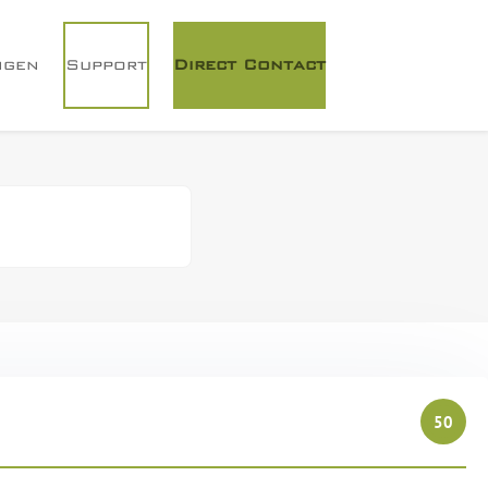
ngen
Support
Direct Contact
50