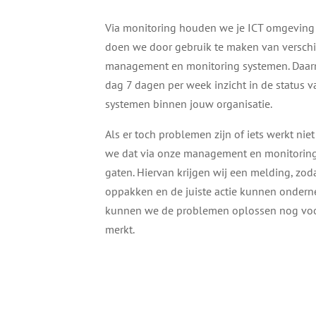
Via monitoring houden we je ICT omgeving 
doen we door gebruik te maken van verschi
management en monitoring systemen. Daar
dag 7 dagen per week inzicht in de status v
systemen binnen jouw organisatie.
Als er toch problemen zijn of iets werkt ni
we dat via onze management en monitoring 
gaten. Hiervan krijgen wij een melding, zoda
oppakken en de juiste actie kunnen ondern
kunnen we de problemen oplossen nog voord
merkt.