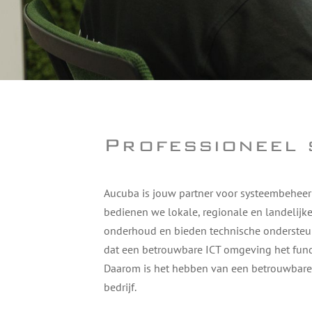
Professioneel 
Aucuba is jouw partner voor systeembeheer 
bedienen we lokale, regionale en landelijke
onderhoud en bieden technische ondersteun
dat een betrouwbare ICT omgeving het fun
Daarom is het hebben van een betrouwbare
bedrijf.