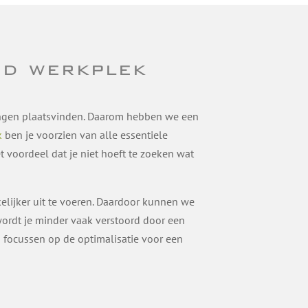
ed werkplek
elingen plaatsvinden. Daarom hebben we een
k
ben je voorzien van alle essentiele
t voordeel dat je niet hoeft te zoeken wat
ijker uit te voeren. Daardoor kunnen we
rdt je minder vaak verstoord door een
n focussen op de optimalisatie voor een