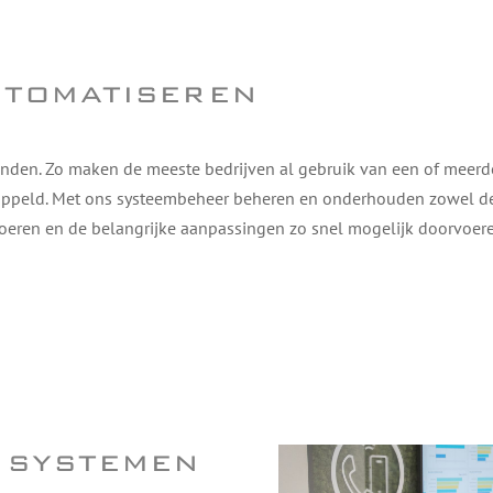
utomatiseren
nden. Zo maken de meeste bedrijven al gebruik van een of meerde
oppeld. Met ons systeembeheer beheren en onderhouden zowel de 
oeren en de belangrijke aanpassingen zo snel mogelijk doorvoere
 systemen