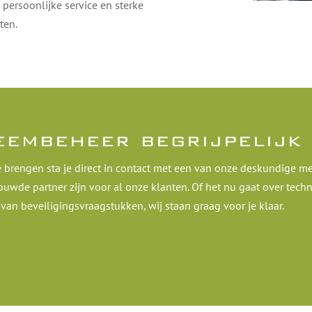
 persoonlijke service en sterke
ten.
eembeheer begrijpelijk
e brengen sta je direct in contact met een van onze deskundige 
rouwde partner zijn voor al onze klanten. Of het nu gaat over tec
an beveiligingsvraagstukken, wij staan graag voor je klaar.