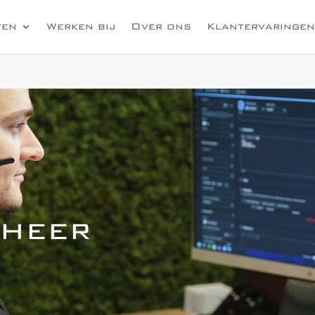
ten
Werken bij
Over ons
Klantervaringen
heer