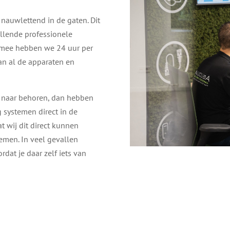
nauwlettend in de gaten. Dit
llende professionele
mee hebben we 24 uur per
an al de apparaten en
et naar behoren, dan hebben
systemen direct in de
t wij dit direct kunnen
emen. In veel gevallen
at je daar zelf iets van