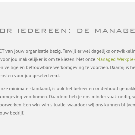
oor iedereen: de manag
 ICT van jouw organisatie bezig. Terwijl er wel dagelijks ontwikk
oor jou makkelijker is om te kiezen. Met onze
Managed Werkple
een veilige en betrouwbare werkomgeving te voorzien. Daarbij is he
ensten voor jou geselecteerd.
ze minimale standaard, is ook het beheer en onderhoud gemakkel
mgeving voorkomen. Daardoor heb je ons minder vaak nodig, wo
doorwerken. Een win-win situatie, waardoor wij ons kunnen blijve
ouw bedrijf.