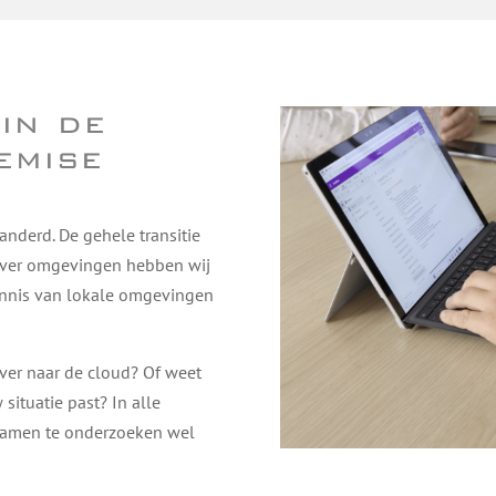
in de
emise
randerd. De gehele transitie
erver omgevingen hebben wij
nnis van lokale omgevingen
over naar de cloud? Of weet
situatie past? In alle
samen te onderzoeken wel