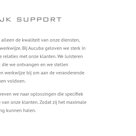
jk support
t alleen de kwaliteit van onze diensten,
werkwijze. Bij Aucuba geloven we sterk in
relaties met onze klanten.
We luisteren
k die we ontvangen en we stellen
en werkwijze bij om aan de veranderende
nen voldoen.
streven we naar oplossingen die specifiek
e van onze klanten. Zodat zij het maximale
ing kunnen halen.