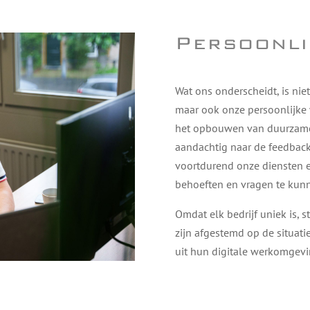
Persoonli
Wat ons onderscheidt, is nie
maar ook onze persoonlijke 
het opbouwen van duurzame 
aandachtig naar de feedbac
voortdurend onze diensten 
behoeften en vragen te kun
Omdat elk bedrijf uniek is, 
zijn afgestemd op de situati
uit hun digitale werkomgev