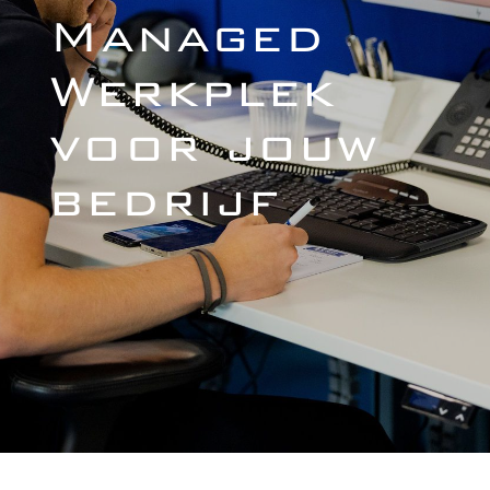
Managed
Werkplek
voor jouw
bedrijf