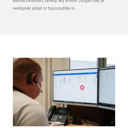
kernactiviteiten, terwijl wij ervoor zorgen dat je
werkplek altijd in topconditie is.