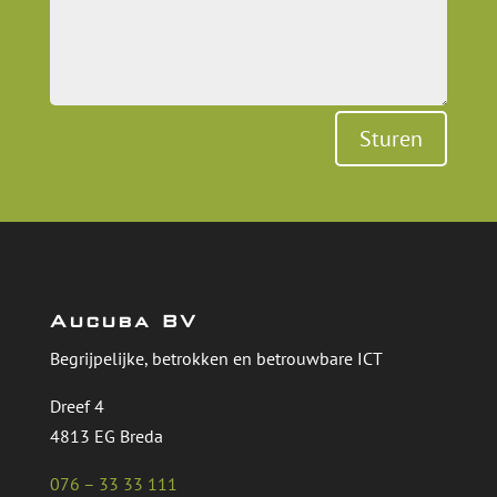
Sturen
Aucuba BV
Begrijpelijke, betrokken en betrouwbare ICT
Dreef 4
4813 EG Breda
076 – 33 33 111