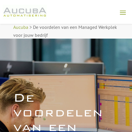
Aucuba
>
De voordelen van een Managed Werkplek
voor jouw bedrijf
De
voordelen
van een