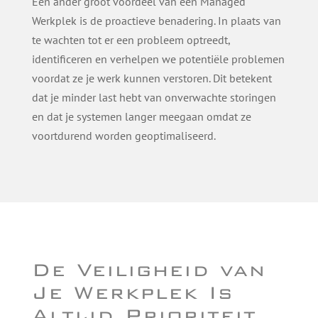
Een ander groot voordeel van een Managed
Werkplek is de proactieve benadering. In plaats van
te wachten tot er een probleem optreedt,
identificeren en verhelpen we potentiële problemen
voordat ze je werk kunnen verstoren. Dit betekent
dat je minder last hebt van onverwachte storingen
en dat je systemen langer meegaan omdat ze
voortdurend worden geoptimaliseerd.
De Veiligheid van
Je Werkplek Is
Altijd Prioriteit