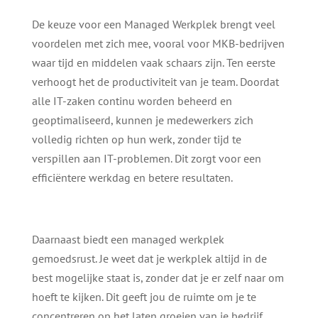
De keuze voor een Managed Werkplek brengt veel
voordelen met zich mee, vooral voor MKB-bedrijven
waar tijd en middelen vaak schaars zijn. Ten eerste
verhoogt het de productiviteit van je team. Doordat
alle IT-zaken continu worden beheerd en
geoptimaliseerd, kunnen je medewerkers zich
volledig richten op hun werk, zonder tijd te
verspillen aan IT-problemen. Dit zorgt voor een
efficiëntere werkdag en betere resultaten.
Daarnaast biedt een managed werkplek
gemoedsrust. Je weet dat je werkplek altijd in de
best mogelijke staat is, zonder dat je er zelf naar om
hoeft te kijken. Dit geeft jou de ruimte om je te
concentreren op het laten groeien van je bedrijf,