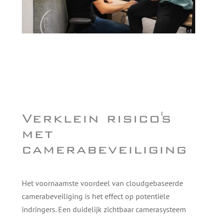
Verklein risico's
met
camerabeveiliging
Het voornaamste voordeel van cloudgebaseerde
camerabeveiliging is het effect op potentiële
indringers. Een duidelijk zichtbaar camerasysteem