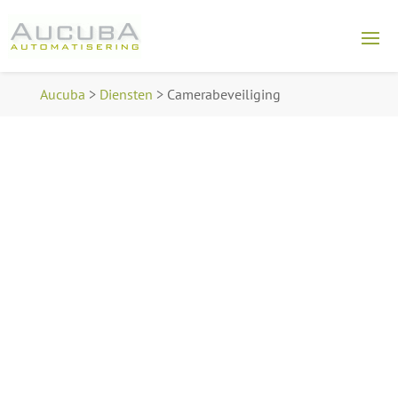
Aucuba
>
Diensten
>
Camerabeveiliging
Camerabeveili