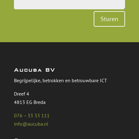
Sturen
Aucuba BV
Begrijpelijke, betrokken en betrouwbare ICT
Dreef 4
4813 EG Breda
076 – 33 33 111
info@aucuba.nl