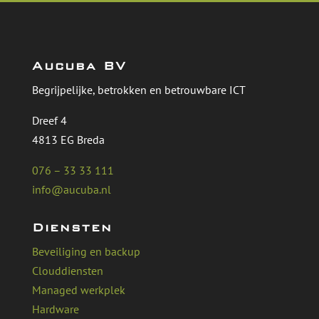
Aucuba BV
Begrijpelijke, betrokken en betrouwbare ICT
Dreef 4
4813 EG Breda
076 – 33 33 111
info@aucuba.nl
Diensten
Beveiliging en backup
Clouddiensten
Managed werkplek
Hardware