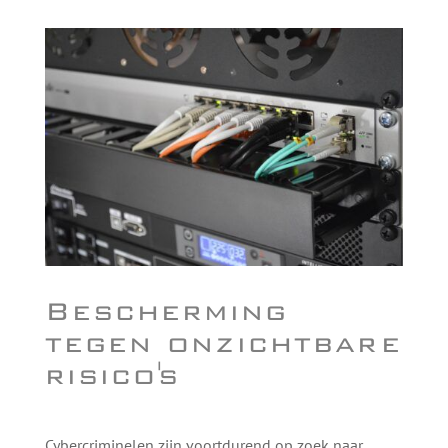
Bescherming
tegen onzichtbare
risico's
Cybercriminelen zijn voortdurend op zoek naar