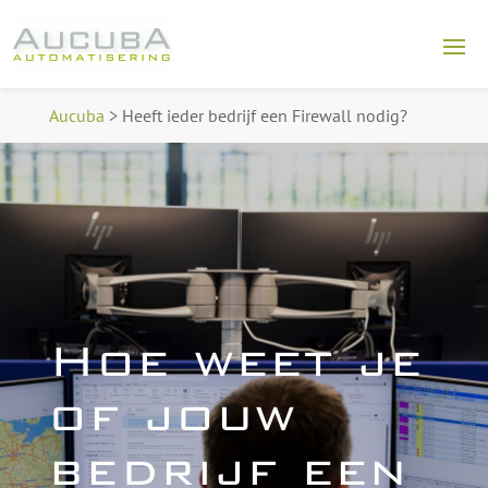
Aucuba
>
Heeft ieder bedrijf een Firewall nodig?
Hoe weet je
of jouw
bedrijf een