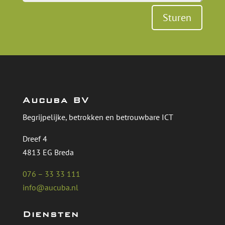
Sturen
Aucuba BV
Begrijpelijke, betrokken en betrouwbare ICT
Dreef 4
4813 EG Breda
076 – 33 33 111
info@aucuba.nl
Diensten