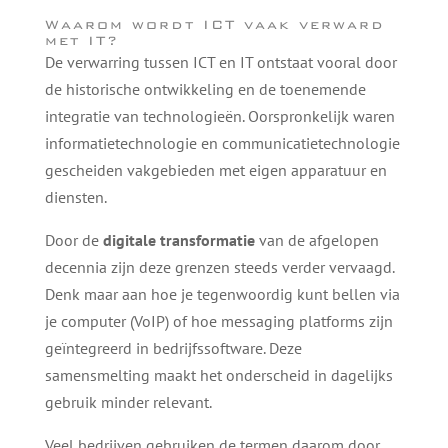
Waarom wordt ICT vaak verward
met IT?
De verwarring tussen ICT en IT ontstaat vooral door
de historische ontwikkeling en de toenemende
integratie van technologieën. Oorspronkelijk waren
informatietechnologie en communicatietechnologie
gescheiden vakgebieden met eigen apparatuur en
diensten.
Door de
digitale transformatie
van de afgelopen
decennia zijn deze grenzen steeds verder vervaagd.
Denk maar aan hoe je tegenwoordig kunt bellen via
je computer (VoIP) of hoe messaging platforms zijn
geïntegreerd in bedrijfssoftware. Deze
samensmelting maakt het onderscheid in dagelijks
gebruik minder relevant.
Veel bedrijven gebruiken de termen daarom door