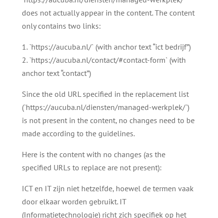
does not actually appear in the content. The content
only contains two links:
1. `https://aucuba.nl/` (with anchor text “ict bedrijf”)
2. `https://aucuba.nl/contact/#contact-form` (with
anchor text “contact”)
Since the old URL specified in the replacement list
(`https://aucuba.nl/diensten/managed-werkplek/`)
is not present in the content, no changes need to be
made according to the guidelines.
Here is the content with no changes (as the
specified URLs to replace are not present):
ICT en IT zijn niet hetzelfde, hoewel de termen vaak
door elkaar worden gebruikt. IT
(Informatietechnologie) richt zich specifiek op het