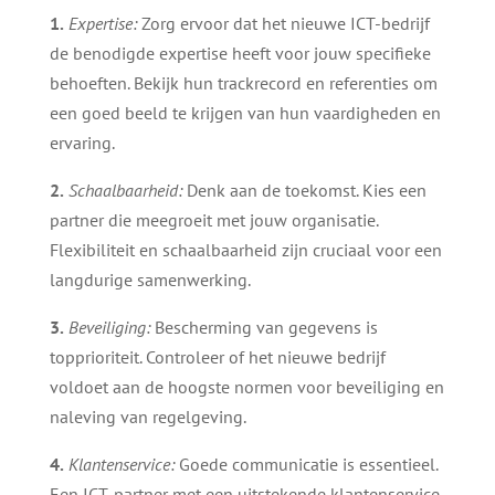
1.
Expertise:
Zorg ervoor dat het nieuwe ICT-bedrijf
de benodigde expertise heeft voor jouw specifieke
behoeften. Bekijk hun trackrecord en referenties om
een goed beeld te krijgen van hun vaardigheden en
ervaring.
2.
Schaalbaarheid:
Denk aan de toekomst. Kies een
partner die meegroeit met jouw organisatie.
Flexibiliteit en schaalbaarheid zijn cruciaal voor een
langdurige samenwerking.
3.
Beveiliging:
Bescherming van gegevens is
topprioriteit. Controleer of het nieuwe bedrijf
voldoet aan de hoogste normen voor beveiliging en
naleving van regelgeving.
4.
Klantenservice:
Goede communicatie is essentieel.
Een ICT-partner met een uitstekende klantenservice