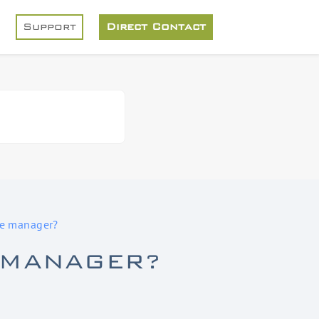
Support
Direct Contact
ce manager?
E MANAGER?