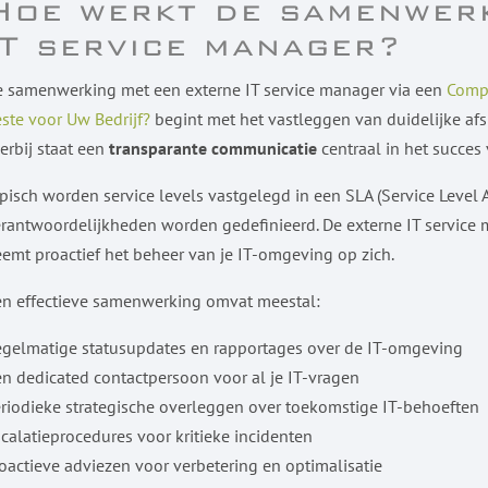
Hoe werkt de samenwerk
IT service manager?
 samenwerking met een externe IT service manager via een
Compl
ste voor Uw Bedrijf?
begint met het vastleggen van duidelijke af
erbij staat een
transparante communicatie
centraal in het succe
pisch worden service levels vastgelegd in een SLA (Service Level 
rantwoordelijkheden worden gedefinieerd. De externe IT service m
emt proactief het beheer van je IT-omgeving op zich.
n effectieve samenwerking omvat meestal:
gelmatige statusupdates en rapportages over de IT-omgeving
n dedicated contactpersoon voor al je IT-vragen
riodieke strategische overleggen over toekomstige IT-behoeften
calatieprocedures voor kritieke incidenten
oactieve adviezen voor verbetering en optimalisatie