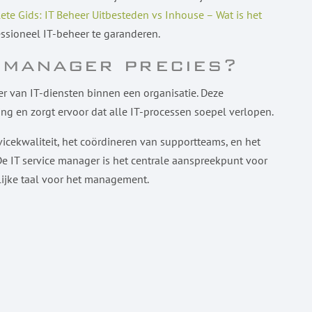
te Gids: IT Beheer Uitbesteden vs Inhouse – Wat is het
ssioneel IT-beheer te garanderen.
e manager precies?
r van IT-diensten binnen een organisatie. Deze
ing en zorgt ervoor dat alle IT-processen soepel verlopen.
cekwaliteit, het coördineren van supportteams, en het
 IT service manager is het centrale aanspreekpunt voor
elijke taal voor het management.