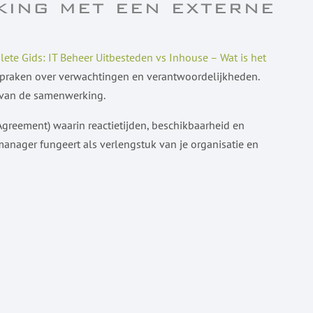
ing met een externe
ete Gids: IT Beheer Uitbesteden vs Inhouse – Wat is het
spraken over verwachtingen en verantwoordelijkheden.
s van de samenwerking.
Agreement) waarin reactietijden, beschikbaarheid en
anager fungeert als verlengstuk van je organisatie en