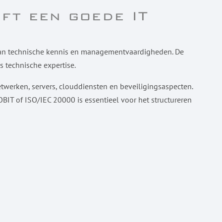
ft een goede IT
 van technische kennis en managementvaardigheden. De
ls technische expertise.
twerken, servers, clouddiensten en beveiligingsaspecten.
IT of ISO/IEC 20000 is essentieel voor het structureren