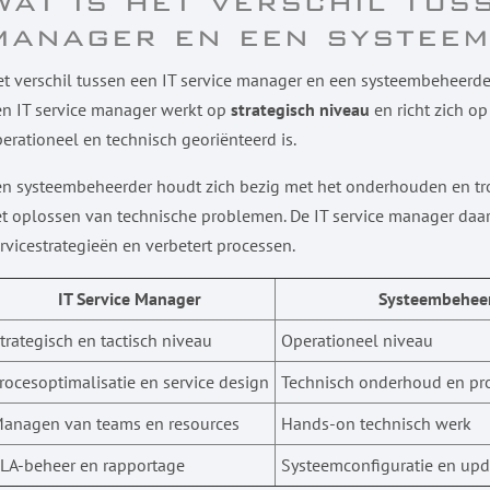
Wat is het verschil tus
manager en een systee
t verschil tussen een IT service manager en een systeembeheerde
n IT service manager werkt op
strategisch niveau
en richt zich o
erationeel en technisch georiënteerd is.
n systeembeheerder houdt zich bezig met het onderhouden en tro
t oplossen van technische problemen. De IT service manager daar
rvicestrategieën en verbetert processen.
IT Service Manager
Systeembehee
trategisch en tactisch niveau
Operationeel niveau
rocesoptimalisatie en service design
Technisch onderhoud en p
anagen van teams en resources
Hands-on technisch werk
LA-beheer en rapportage
Systeemconfiguratie en upd