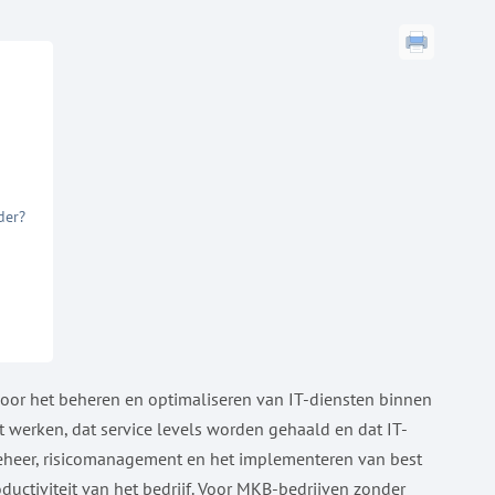
der?
 voor het beheren en optimaliseren van IT-diensten binnen
t werken, dat service levels worden gehaald en dat IT-
 beheer, risicomanagement en het implementeren van best
oductiviteit van het bedrijf. Voor MKB-bedrijven zonder