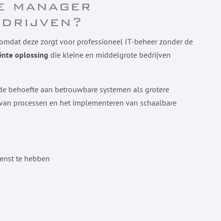
ce manager
edrijven?
omdat deze zorgt voor professioneel IT-beheer zonder de
ënte oplossing
die kleine en middelgrote bedrijven
de behoefte aan betrouwbare systemen als grotere
ten van processen en het implementeren van schaalbare
ienst te hebben