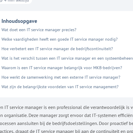
4 min leestijd
Inhoudsopgave
Wat doet een IT service manager precies?
Welke vaardigheden heeft een goede IT service manager nodig?
Hoe verbetert een IT service manager de bedrijfscontinuïteit?
Wat is het verschil tussen een IT service manager en een systeembeheer
Waarom is een IT service manager belangrijk voor MKB-bedrijven?
Hoe werkt de samenwerking met een externe IT service manager?
Wat zijn de belangrijkste voordelen van IT service management?
n IT service manager is een professional die verantwoordelijk is
n organisatie. Deze manager zorgt ervoor dat IT-systemen efficiën
ocessen aansluiten bij de bedrijfsdoelstellingen. Door proactief
actices, draagt de IT service manager bij aan de continuïteit en pr