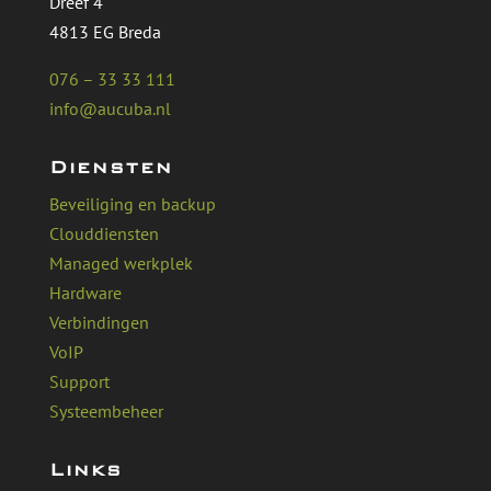
Dreef 4
4813 EG Breda
076 – 33 33 111
info@aucuba.nl
Diensten
Beveiliging en backup
Clouddiensten
Managed werkplek
Hardware
Verbindingen
VoIP
Support
Systeembeheer
Links