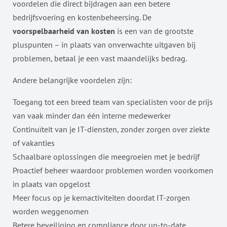
voordelen die direct bijdragen aan een betere
bedrijfsvoering en kostenbeheersing. De
voorspelbaarheid van kosten
is een van de grootste
pluspunten – in plaats van onverwachte uitgaven bij
problemen, betaal je een vast maandelijks bedrag.
Andere belangrijke voordelen zijn:
Toegang tot een breed team van specialisten voor de prijs
van vaak minder dan één interne medewerker
Continuïteit van je IT-diensten, zonder zorgen over ziekte
of vakanties
Schaalbare oplossingen die meegroeien met je bedrijf
Proactief beheer waardoor problemen worden voorkomen
in plaats van opgelost
Meer focus op je kernactiviteiten doordat IT-zorgen
worden weggenomen
Betere beveiliging en compliance door up-to-date