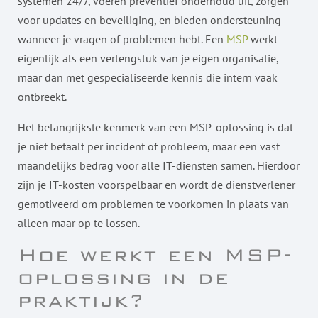
systemen 24/7, voeren preventief onderhoud uit, zorgen
voor updates en beveiliging, en bieden ondersteuning
wanneer je vragen of problemen hebt. Een
MSP
werkt
eigenlijk als een verlengstuk van je eigen organisatie,
maar dan met gespecialiseerde kennis die intern vaak
ontbreekt.
Het belangrijkste kenmerk van een MSP-oplossing is dat
je niet betaalt per incident of probleem, maar een vast
maandelijks bedrag voor alle IT-diensten samen. Hierdoor
zijn je IT-kosten voorspelbaar en wordt de dienstverlener
gemotiveerd om problemen te voorkomen in plaats van
alleen maar op te lossen.
Hoe werkt een MSP-
oplossing in de
praktijk?