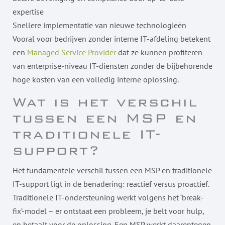
expertise
Snellere implementatie van nieuwe technologieën
Vooral voor bedrijven zonder interne IT-afdeling betekent
een
Managed Service Provider
dat ze kunnen profiteren
van enterprise-niveau IT-diensten zonder de bijbehorende
hoge kosten van een volledig interne oplossing.
Wat is het verschil
tussen een MSP en
traditionele IT-
support?
Het fundamentele verschil tussen een MSP en traditionele
IT-support ligt in de benadering: reactief versus proactief.
Traditionele IT-ondersteuning werkt volgens het ‘break-
fix’-model – er ontstaat een probleem, je belt voor hulp,
en betaalt voor de oplossing. Een MSP werkt daarentegen