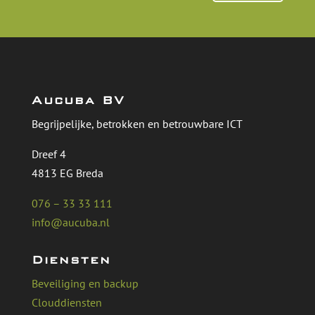
Aucuba BV
Begrijpelijke, betrokken en betrouwbare ICT
Dreef 4
4813 EG Breda
076 – 33 33 111
info@aucuba.nl
Diensten
Beveiliging en backup
Clouddiensten