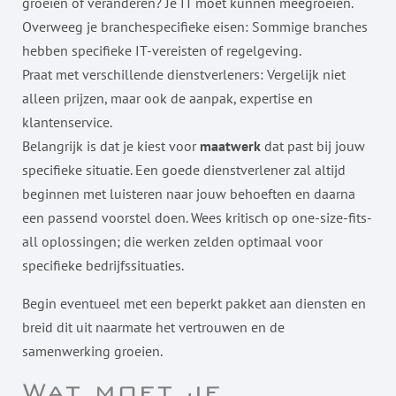
groeien of veranderen? Je IT moet kunnen meegroeien.
Overweeg je branchespecifieke eisen: Sommige branches
hebben specifieke IT-vereisten of regelgeving.
Praat met verschillende dienstverleners: Vergelijk niet
alleen prijzen, maar ook de aanpak, expertise en
klantenservice.
Belangrijk is dat je kiest voor
maatwerk
dat past bij jouw
specifieke situatie. Een goede dienstverlener zal altijd
beginnen met luisteren naar jouw behoeften en daarna
een passend voorstel doen. Wees kritisch op one-size-fits-
all oplossingen; die werken zelden optimaal voor
specifieke bedrijfssituaties.
Begin eventueel met een beperkt pakket aan diensten en
breid dit uit naarmate het vertrouwen en de
samenwerking groeien.
Wat moet je