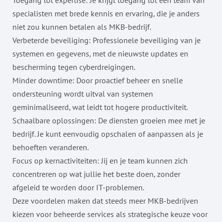
Toegang tot expertise: Je krijgt toegang tot een team van
specialisten met brede kennis en ervaring, die je anders
niet zou kunnen betalen als MKB-bedrijf.
Verbeterde beveiliging: Professionele beveiliging van je
systemen en gegevens, met de nieuwste updates en
bescherming tegen cyberdreigingen.
Minder downtime: Door proactief beheer en snelle
ondersteuning wordt uitval van systemen
geminimaliseerd, wat leidt tot hogere productiviteit.
Schaalbare oplossingen: De diensten groeien mee met je
bedrijf. Je kunt eenvoudig opschalen of aanpassen als je
behoeften veranderen.
Focus op kernactiviteiten: Jij en je team kunnen zich
concentreren op wat jullie het beste doen, zonder
afgeleid te worden door IT-problemen.
Deze voordelen maken dat steeds meer MKB-bedrijven
kiezen voor beheerde services als strategische keuze voor