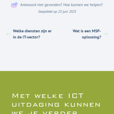
Antwoord niet gevonden? Hoe kunnen we helpen?
Geüpdatet op 23 juni 2025
Welke diensten zijn er
Wat is een MSP-
in de IT-sector?
oplossing?
Met welke ICT
uitdaging kunnen
we je verder