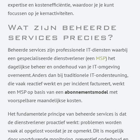
expertise en kostenefficiëntie, waardoor je je kunt
focussen op je kernactiviteiten.
Wat zijn beheerde
services precies?
Beheerde services zijn professionele IT-diensten waarbij
een gespecialiseerde dienstverlener (een
MSP
) het
dagelijkse beheer en onderhoud van je IT-omgeving
overneemt. Anders dan bij traditionele IT-ondersteuning,
die vaak reactief werkt en per incident factureert, werkt
een MSP op basis van een
abonnementsmodel
met
voorspelbare maandelijkse kosten.
Het fundamentele principe van beheerde services is dat
de dienstverlener proactief werkt: problemen worden
vaak al opgelost voordat je ze opmerkt. Dit is mogelijk
door voortdurende monitoring, preventief onderhoud en