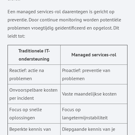
Een managed services-rol daarentegen is gericht op
preventie. Door continue monitoring worden potentiële
problemen vroegtijdig geïdentificeerd en opgelost. Dit
leidt tot:
Traditionele IT-
Managed services-rol
ondersteuning
Reactief: actie na
Proactief: preventie van
problemen
problemen
Onvoorspelbare kosten
Vaste maandelijkse kosten
per incident
Focus op snelle
Focus op
oplossingen
langetermijnstabiliteit
Beperkte kennis van
Diepgaande kennis van je