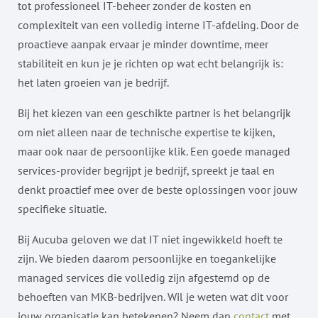
tot professioneel IT-beheer zonder de kosten en
complexiteit van een volledig interne IT-afdeling. Door de
proactieve aanpak ervaar je minder downtime, meer
stabiliteit en kun je je richten op wat echt belangrijk is:
het laten groeien van je bedrijf.
Bij het kiezen van een geschikte partner is het belangrijk
om niet alleen naar de technische expertise te kijken,
maar ook naar de persoonlijke klik. Een goede managed
services-provider begrijpt je bedrijf, spreekt je taal en
denkt proactief mee over de beste oplossingen voor jouw
specifieke situatie.
Bij Aucuba geloven we dat IT niet ingewikkeld hoeft te
zijn. We bieden daarom persoonlijke en toegankelijke
managed services die volledig zijn afgestemd op de
behoeften van MKB-bedrijven. Wil je weten wat dit voor
jouw organisatie kan betekenen? Neem dan
contact
met