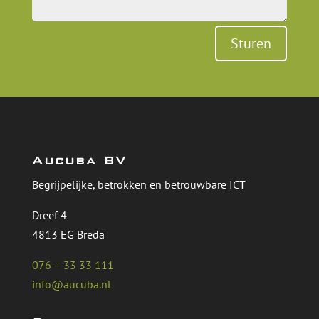
Sturen
Aucuba BV
Begrijpelijke, betrokken en betrouwbare ICT
Dreef 4
4813 EG Breda
076 – 33 33 111
info@aucuba.nl