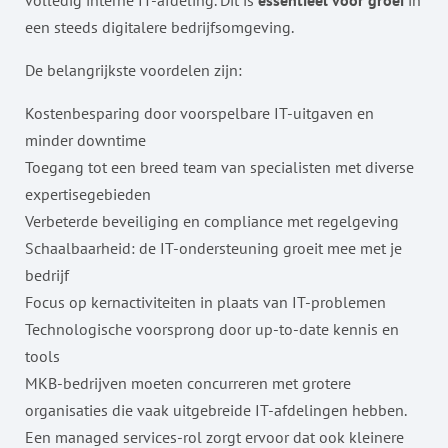
volledig interne IT-afdeling. Dit is
essentieel voor groei
in
een steeds digitalere bedrijfsomgeving.
De belangrijkste voordelen zijn:
Kostenbesparing door voorspelbare IT-uitgaven en
minder downtime
Toegang tot een breed team van specialisten met diverse
expertisegebieden
Verbeterde beveiliging en compliance met regelgeving
Schaalbaarheid: de IT-ondersteuning groeit mee met je
bedrijf
Focus op kernactiviteiten in plaats van IT-problemen
Technologische voorsprong door up-to-date kennis en
tools
MKB-bedrijven moeten concurreren met grotere
organisaties die vaak uitgebreide IT-afdelingen hebben.
Een managed services-rol zorgt ervoor dat ook kleinere