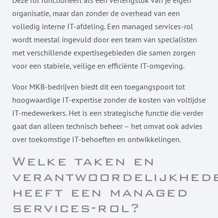
Deze rol functioneert als een verlengstuk van je eigen
organisatie, maar dan zonder de overhead van een
volledig interne IT-afdeling. Een managed services-rol
wordt meestal ingevuld door een team van specialisten
met verschillende expertisegebieden die samen zorgen
voor een stabiele, veilige en efficiënte IT-omgeving.
Voor MKB-bedrijven biedt dit een toegangspoort tot
hoogwaardige IT-expertise zonder de kosten van voltijdse
IT-medewerkers. Het is een strategische functie die verder
gaat dan alleen technisch beheer – het omvat ook advies
over toekomstige IT-behoeften en ontwikkelingen.
Welke taken en
verantwoordelijkhed
heeft een managed
services-rol?