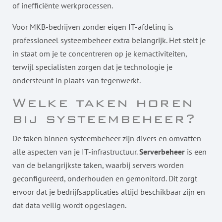
of inefficiënte werkprocessen.
Voor MKB-bedrijven zonder eigen IT-afdeling is
professioneel systeembeheer extra belangrijk. Het stelt je
in staat om je te concentreren op je kernactiviteiten,
terwijl specialisten zorgen dat je technologie je
ondersteunt in plaats van tegenwerkt.
Welke taken horen
bij systeembeheer?
De taken binnen systeembeheer zijn divers en omvatten
alle aspecten van je IT-infrastructuur.
Serverbeheer
is een
van de belangrijkste taken, waarbij servers worden
geconfigureerd, onderhouden en gemonitord. Dit zorgt
ervoor dat je bedrijfsapplicaties altijd beschikbaar zijn en
dat data veilig wordt opgeslagen.