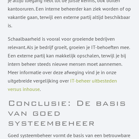
je altijd toegang hebt tot de juiste kennis, ook buiten
kantooruren. Een interne beheerder kan ziek worden of op
vakantie gaan, terwijl een externe partij altijd beschikbaar
is.
Schaalbaarheid is vooral voor groeiende bedrijven
relevant. Als je bedrijf groeit, groeien je IT-behoeften mee.
Een externe partij kan makkelijk opschalen, terwijl je bij
intern beheer steeds nieuwe mensen moet aannemen.
Meer informatie over deze afweging vind je in onze
uitgebreide vergelijking over
IT-beheer uitbesteden
versus inhouse
.
Conclusie: De basis
van goed
systeembeheer
Goed systeembeheer vormt de basis van een betrouwbare