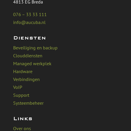
4813 EG Breda
076 – 33 33 111
info@aucuba.nl
Diensten
Beveiliging en backup
Clouddiensten
Managed werkplek
Hardware
Verbindingen
VoIP
Support
Systeembeheer
Links
Over ons