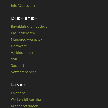
info@aucuba.nl
Diensten
Beveiliging en backup
Clouddiensten
Managed werkplek
Hardware
Verbindingen
VoIP
Support
Systeembeheer
Links
Over ons
Werken bij Aucuba
Klant ervaringen