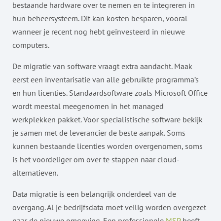
bestaande hardware over te nemen en te integreren in
hun beheersysteem. Dit kan kosten besparen, vooral
wanneer je recent nog hebt geïnvesteerd in nieuwe
computers.
De migratie van software vraagt extra aandacht. Maak
eerst een inventarisatie van alle gebruikte programma’s
en hun licenties. Standaardsoftware zoals Microsoft Office
wordt meestal meegenomen in het managed
werkplekken pakket. Voor specialistische software bekijk
je samen met de leverancier de beste aanpak. Soms
kunnen bestaande licenties worden overgenomen, soms
is het voordeliger om over te stappen naar cloud-
alternatieven.
Data migratie is een belangrijk onderdeel van de
overgang. Al je bedrijfsdata moet veilig worden overgezet
naar de nieuwe omgeving. Een professionele
MSP
heeft