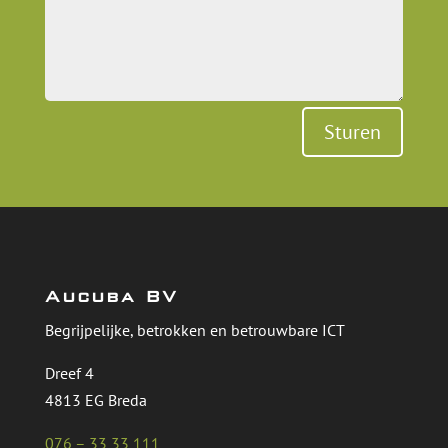
Sturen
Aucuba BV
Begrijpelijke, betrokken en betrouwbare ICT
Dreef 4
4813 EG Breda
076 – 33 33 111