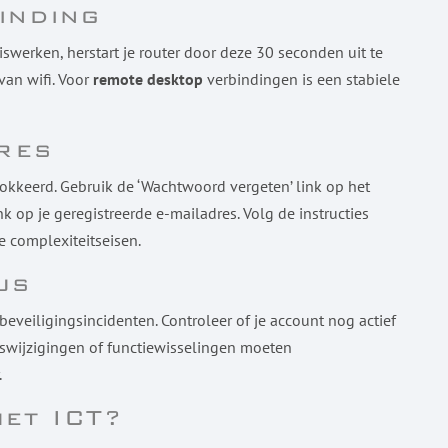
inding
iswerken, herstart je router door deze 30 seconden uit te
van wifi. Voor
remote desktop
verbindingen is een stabiele
res
lokkeerd. Gebruik de ‘Wachtwoord vergeten’ link op het
nk op je geregistreerde e-mailadres. Volg de instructies
 complexiteitseisen.
us
eveiligingsincidenten. Controleer of je account nog actief
jfswijzigingen of functiewisselingen moeten
.
et ICT?