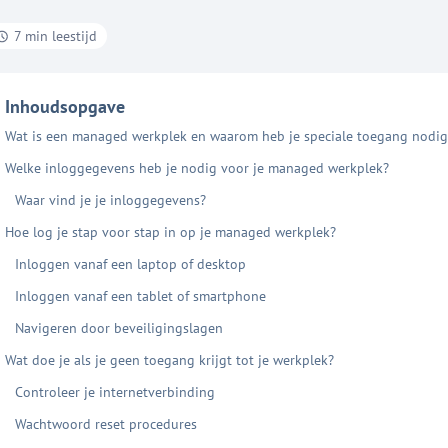
7 min leestijd
Inhoudsopgave
Wat is een managed werkplek en waarom heb je speciale toegang nodig
Welke inloggegevens heb je nodig voor je managed werkplek?
Waar vind je je inloggegevens?
Hoe log je stap voor stap in op je managed werkplek?
Inloggen vanaf een laptop of desktop
Inloggen vanaf een tablet of smartphone
Navigeren door beveiligingslagen
Wat doe je als je geen toegang krijgt tot je werkplek?
Controleer je internetverbinding
Wachtwoord reset procedures