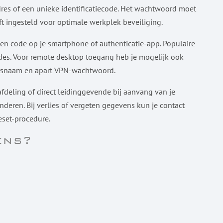
adres of een unieke identificatiecode. Het wachtwoord moet
ft ingesteld voor optimale werkplek beveiliging.
een code op je smartphone of authenticatie-app. Populaire
odes. Voor remote desktop toegang heb je mogelijk ook
ersnaam en apart VPN-wachtwoord.
deling of direct leidinggevende bij aanvang van je
nderen. Bij verlies of vergeten gegevens kun je contact
eset-procedure.
ens?