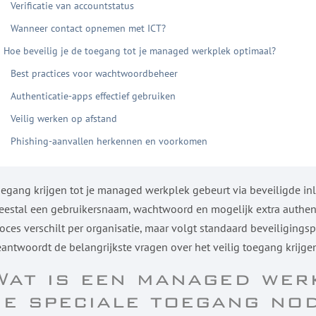
Verificatie van accountstatus
Wanneer contact opnemen met ICT?
Hoe beveilig je de toegang tot je managed werkplek optimaal?
Best practices voor wachtwoordbeheer
Authenticatie-apps effectief gebruiken
Veilig werken op afstand
Phishing-aanvallen herkennen en voorkomen
egang krijgen tot je managed werkplek gebeurt via beveiligde in
estal een gebruikersnaam, wachtwoord en mogelijk extra authenti
oces verschilt per organisatie, maar volgt standaard beveiliging
antwoordt de belangrijkste vragen over het veilig toegang krijge
Wat is een managed wer
je speciale toegang no