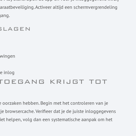
raatbeveiliging. Activeer altijd een schermvergrendeling
gang.
slagen
uwingen
e inlog
toegang krijgt tot
oorzaken hebben. Begin met het controleren van je
e browsercache. Verifieer dat je de juiste inloggegevens
niet helpen, volg dan een systematische aanpak om het