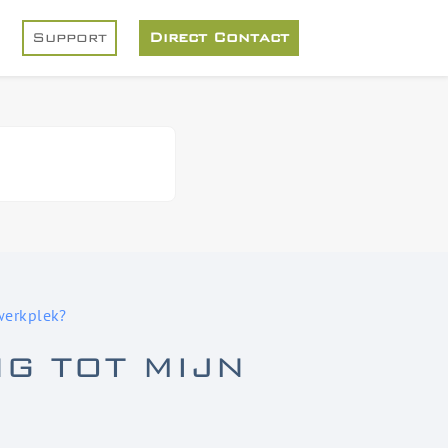
Support
Direct Contact
werkplek?
NG TOT MIJN
?