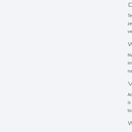
Te
ze
ve
Na
in
na
Ac
is
to