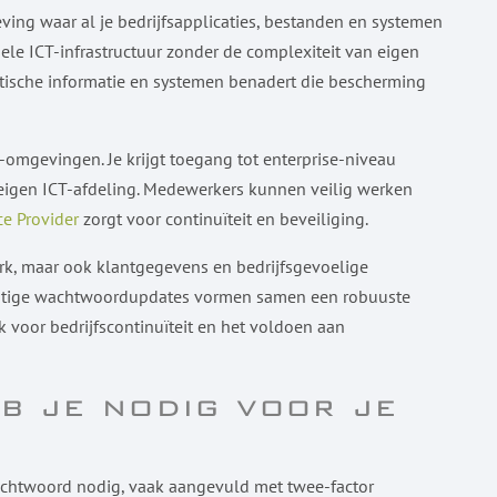
ving waar al je bedrijfsapplicaties, bestanden en systemen
nele ICT-infrastructuur zonder de complexiteit van eigen
itische informatie en systemen benadert die bescherming
omgevingen. Je krijgt toegang tot enterprise-niveau
 eigen ICT-afdeling. Medewerkers kunnen veilig werken
e Provider
zorgt voor continuïteit en beveiliging.
rk, maar ook klantgegevens en bedrijfsgevoelige
elmatige wachtwoordupdates vormen samen een robuuste
k voor bedrijfscontinuïteit en het voldoen aan
b je nodig voor je
chtwoord nodig, vaak aangevuld met twee-factor