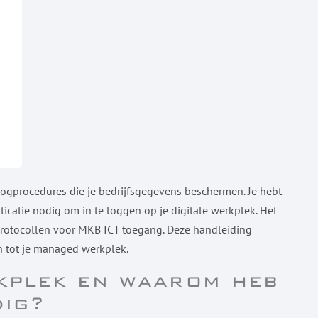
logprocedures die je bedrijfsgegevens beschermen. Je hebt
catie nodig om in te loggen op je digitale werkplek. Het
sprotocollen voor MKB ICT toegang. Deze handleiding
n tot je managed werkplek.
kplek en waarom heb
dig?