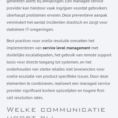
genereren alerts bij afwijkingen. Een managed service
provider kan hierdoor vaak ingrijpen voordat gebruikers
überhaupt problemen ervaren. Deze preventieve aanpak
vermindert het aantal incidenten drastisch en zorgt voor
stabielere IT-omgevingen.
Best practices voor snelle resolutie omvatten het
implementeren van
service level management
met
duidelijke escalatiepaden, het gebruik van remote support
tools voor directe toegang tot systemen, en het
onderhouden van sterke relaties met leveranciers voor
snelle escalatie van product-specifieke issues. Door deze
elementen te combineren, realiseert een managed service
provider significant kortere oplostijden en hogere first-
call resolution rates.
Welke communicatie
hoort bij