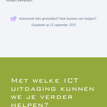
fouten bevatten.
Antwoord niet gevonden? Hoe kunnen we helpen?
Geüpdatet op 25 september 2025
Met welke ICT
uitdaging kunnen
we je verder
helpen?