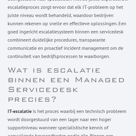
escalatieproces zorgt ervoor dat elk IT-probleem op het
juiste niveau wordt behandeld, waardoor bedrijven
kunnen rekenen op snelle en effectieve oplossingen. Een
goed ingericht escalatiesysteem binnen een servicedesk
combineert duidelijke procedures, transparante
communicatie en proactief incident management om de
continuïteit van bedrijfsprocessen te waarborgen.
Wat is escalatie
binnen een Managed
Servicedesk
precies?
IT-escalatie
is het proces waarbij een technisch probleem
wordt doorgestuurd van een lager naar een hoger
supportniveau wanneer specialistische kennis of
aanvullende bevoegdheden nodig zijn. Binnen een