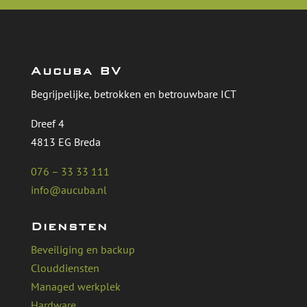
Aucuba BV
Begrijpelijke, betrokken en betrouwbare ICT
Dreef 4
4813 EG Breda
076 – 33 33 111
info@aucuba.nl
Diensten
Beveiliging en backup
Clouddiensten
Managed werkplek
Hardware