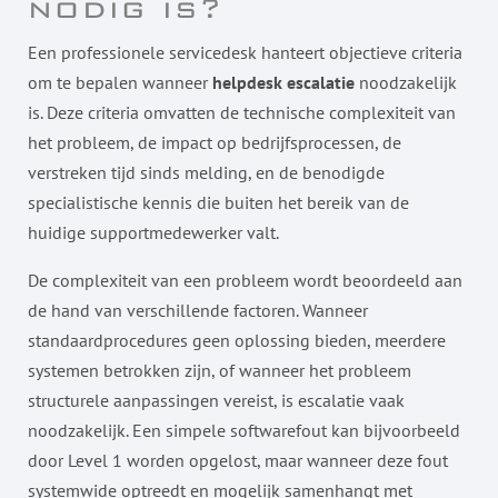
nodig is?
Een professionele servicedesk hanteert objectieve criteria
om te bepalen wanneer
helpdesk escalatie
noodzakelijk
is. Deze criteria omvatten de technische complexiteit van
het probleem, de impact op bedrijfsprocessen, de
verstreken tijd sinds melding, en de benodigde
specialistische kennis die buiten het bereik van de
huidige supportmedewerker valt.
De complexiteit van een probleem wordt beoordeeld aan
de hand van verschillende factoren. Wanneer
standaardprocedures geen oplossing bieden, meerdere
systemen betrokken zijn, of wanneer het probleem
structurele aanpassingen vereist, is escalatie vaak
noodzakelijk. Een simpele softwarefout kan bijvoorbeeld
door Level 1 worden opgelost, maar wanneer deze fout
systemwide optreedt en mogelijk samenhangt met