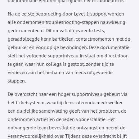
dat informatie verloren gaat tijdens het escalatieproces.
Na de eerste beoordeling door Level 1 support worden
alle ondernomen troubleshooting-stappen nauwkeurig
gedocumenteerd. Dit omvat uitgevoerde tests,
geraadpleegde kennisartikelen, contactmomenten met de
gebruiker en voorlopige bevindingen. Deze documentatie
stelt het volgende supportniveau in staat om direct door
te gaan waar hun collega is gestopt, zonder tijd te
verliezen aan het herhalen van reeds uitgevoerde
stappen.
De overdracht naar een hoger supportniveau gebeurt via
het ticketsysteem, waarbij de escalerende medewerker
een duidelijke samenvatting geeft van het probleem, de
ondernomen acties en de reden voor escalatie. Het
ontvangende team bevestigt de ontvangst en neemt de
verantwoordelijkheid over. Tijdens deze overdracht blijft