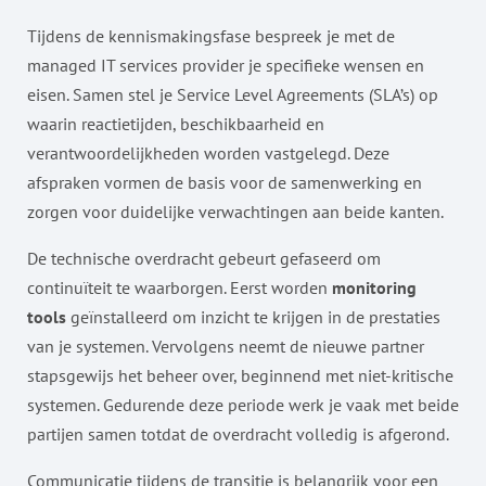
Tijdens de kennismakingsfase bespreek je met de
managed IT services provider je specifieke wensen en
eisen. Samen stel je Service Level Agreements (SLA’s) op
waarin reactietijden, beschikbaarheid en
verantwoordelijkheden worden vastgelegd. Deze
afspraken vormen de basis voor de samenwerking en
zorgen voor duidelijke verwachtingen aan beide kanten.
De technische overdracht gebeurt gefaseerd om
continuïteit te waarborgen. Eerst worden
monitoring
tools
geïnstalleerd om inzicht te krijgen in de prestaties
van je systemen. Vervolgens neemt de nieuwe partner
stapsgewijs het beheer over, beginnend met niet-kritische
systemen. Gedurende deze periode werk je vaak met beide
partijen samen totdat de overdracht volledig is afgerond.
Communicatie tijdens de transitie is belangrijk voor een