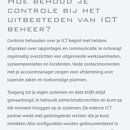
Hoe behoud je
controle bij het
uitbesteden van ICT
beheer?
Controle behouden over je ICT begint met heldere
afspraken over rapportages en communicatie. Je ontvangt
regelmatig overzichten van uitgevoerde werkzaamheden,
systeemprestaties en incidenten. Vaste contactmomenten
met je accountmanager zorgen voor afstemming over
lopende zaken en toekomstige plannen.
Toegang tot je eigen systemen en data blijft altijd
gewaarborgd. Je behoudt administratorrechten en kunt op
elk moment inloggen op je systemen. De externe ICT
partner werkt met gedelegeerde rechten die je kunt
intrekken. Alle configuraties worden gedocumenteerd in