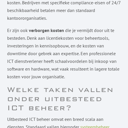
kosten. Bedrijven met specifieke compliance-eisen of 24/7
beschikbaarheid betalen meer dan standaard
kantoororganisaties.
Er zijn ook
verborgen kosten
die je vermijdt door uit te
besteden. Denk aan licentiekosten voor beheertools,
investeringen in kennisopbouw, en de kosten van
downtime door gebrek aan expertise. Een professionele
ICT dienstverlener heeft schaalvoordelen bij inkoop van
software en hardware, wat vaak resulteert in lagere totale
kosten voor jouw organisatie.
Welke taken vallen
onder uitbesteed
ICT beheer?
Uitbesteed ICT beheer omvat een breed scala aan
diensten. Standaard vallen hieronder
systeembeheer
,