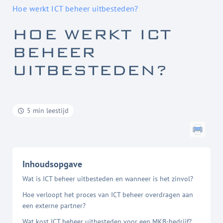
Hoe werkt ICT beheer uitbesteden?
HOE WERKT ICT
BEHEER
UITBESTEDEN?
5 min leestijd
Inhoudsopgave
Wat is ICT beheer uitbesteden en wanneer is het zinvol?
Hoe verloopt het proces van ICT beheer overdragen aan
een externe partner?
Wat kost ICT beheer uitbesteden voor een MKB-bedrijf?