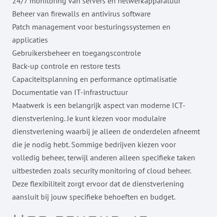
24/7 monitoring van servers en netwerkapparatuur
Beheer van firewalls en antivirus software
Patch management voor besturingssystemen en
applicaties
Gebruikersbeheer en toegangscontrole
Back-up controle en restore tests
Capaciteitsplanning en performance optimalisatie
Documentatie van IT-infrastructuur
Maatwerk is een belangrijk aspect van moderne ICT-
dienstverlening. Je kunt kiezen voor modulaire
dienstverlening waarbij je alleen de onderdelen afneemt
die je nodig hebt. Sommige bedrijven kiezen voor
volledig beheer, terwijl anderen alleen specifieke taken
uitbesteden zoals security monitoring of cloud beheer.
Deze flexibiliteit zorgt ervoor dat de dienstverlening
aansluit bij jouw specifieke behoeften en budget.