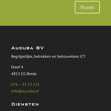
Sturen
Aucuba BV
Begrijpelijke, betrokken en betrouwbare ICT
Dreef 4
4813 EG Breda
076 – 33 33 111
info@aucuba.nl
Diensten