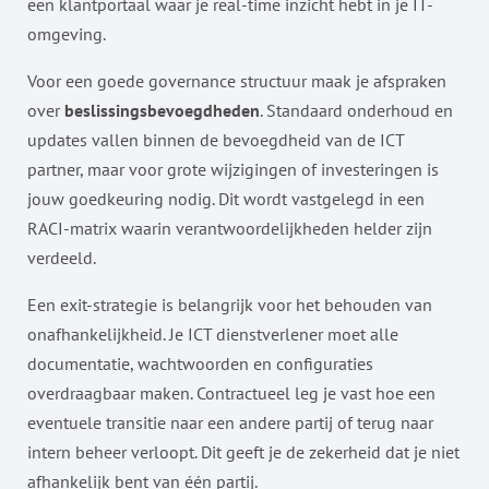
een klantportaal waar je real-time inzicht hebt in je IT-
omgeving.
Voor een goede governance structuur maak je afspraken
over
beslissingsbevoegdheden
. Standaard onderhoud en
updates vallen binnen de bevoegdheid van de ICT
partner, maar voor grote wijzigingen of investeringen is
jouw goedkeuring nodig. Dit wordt vastgelegd in een
RACI-matrix waarin verantwoordelijkheden helder zijn
verdeeld.
Een exit-strategie is belangrijk voor het behouden van
onafhankelijkheid. Je ICT dienstverlener moet alle
documentatie, wachtwoorden en configuraties
overdraagbaar maken. Contractueel leg je vast hoe een
eventuele transitie naar een andere partij of terug naar
intern beheer verloopt. Dit geeft je de zekerheid dat je niet
afhankelijk bent van één partij.