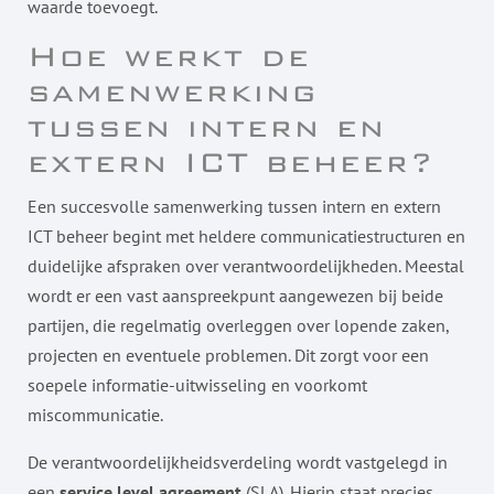
waarde toevoegt.
Hoe werkt de
samenwerking
tussen intern en
extern ICT beheer?
Een succesvolle samenwerking tussen intern en extern
ICT beheer begint met heldere communicatiestructuren en
duidelijke afspraken over verantwoordelijkheden. Meestal
wordt er een vast aanspreekpunt aangewezen bij beide
partijen, die regelmatig overleggen over lopende zaken,
projecten en eventuele problemen. Dit zorgt voor een
soepele informatie-uitwisseling en voorkomt
miscommunicatie.
De verantwoordelijkheidsverdeling wordt vastgelegd in
een
service level agreement
(SLA). Hierin staat precies