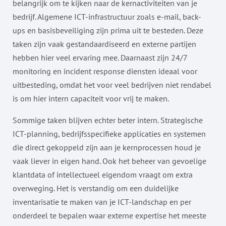
belangrijk om te kijken naar de kernactiviteiten van je
bedrijf. Algemene ICT-infrastructuur zoals e-mail, back-
ups en basisbeveiliging zijn prima uit te besteden. Deze
taken zijn vaak gestandaardiseerd en externe partijen
hebben hier veel ervaring mee. Daarnaast zijn 24/7
monitoring en incident response diensten ideaal voor
uitbesteding, omdat het voor veel bedrijven niet rendabel
is om hier intern capaciteit voor vrij te maken.
Sommige taken blijven echter beter intern. Strategische
ICT-planning, bedrijfsspecifieke applicaties en systemen
die direct gekoppeld zijn aan je kernprocessen houd je
vaak liever in eigen hand. Ook het beheer van gevoelige
klantdata of intellectueel eigendom vraagt om extra
overweging. Het is verstandig om een duidelijke
inventarisatie te maken van je ICT-landschap en per
onderdeel te bepalen waar externe expertise het meeste