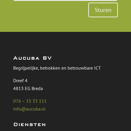
Sturen
Aucuba BV
Begrijpelijke, betrokken en betrouwbare ICT
Dreef 4
4813 EG Breda
076 – 33 33 111
info@aucuba.nl
Diensten