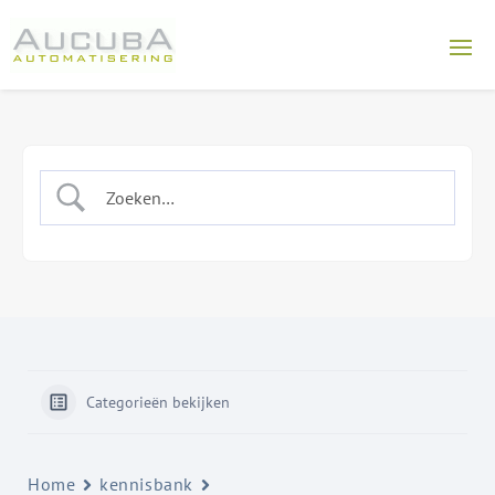
Categorieën bekijken
Home
kennisbank