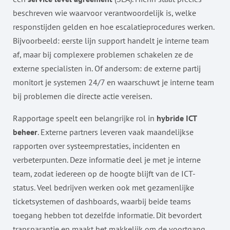
beschreven wie waarvoor verantwoordelijk is, welke
responstijden gelden en hoe escalatieprocedures werken.
Bijvoorbeeld: eerste lijn support handelt je interne team
af, maar bij complexere problemen schakelen ze de
externe specialisten in. Of andersom: de externe partij
monitort je systemen 24/7 en waarschuwt je interne team
bij problemen die directe actie vereisen.
Rapportage speelt een belangrijke rol in
hybride ICT
beheer
. Externe partners leveren vaak maandelijkse
rapporten over systeemprestaties, incidenten en
verbeterpunten. Deze informatie deel je met je interne
team, zodat iedereen op de hoogte blijft van de ICT-
status. Veel bedrijven werken ook met gezamenlijke
ticketsystemen of dashboards, waarbij beide teams
toegang hebben tot dezelfde informatie. Dit bevordert
transparantie en maakt het makkelijk om de voortgang