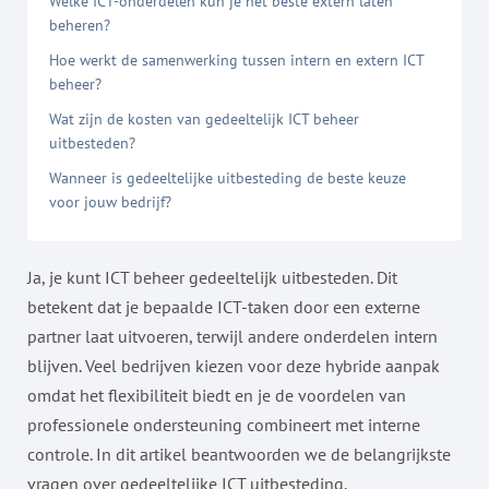
Welke ICT-onderdelen kun je het beste extern laten
beheren?
Hoe werkt de samenwerking tussen intern en extern ICT
beheer?
Wat zijn de kosten van gedeeltelijk ICT beheer
uitbesteden?
Wanneer is gedeeltelijke uitbesteding de beste keuze
voor jouw bedrijf?
Ja, je kunt ICT beheer gedeeltelijk uitbesteden. Dit
betekent dat je bepaalde ICT-taken door een externe
partner laat uitvoeren, terwijl andere onderdelen intern
blijven. Veel bedrijven kiezen voor deze hybride aanpak
omdat het flexibiliteit biedt en je de voordelen van
professionele ondersteuning combineert met interne
controle. In dit artikel beantwoorden we de belangrijkste
vragen over gedeeltelijke ICT uitbesteding.