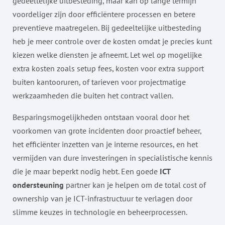
gedeeltelijke uitbesteding, maar kan op lange termijn
voordeliger zijn door efficiëntere processen en betere
preventieve maatregelen. Bij gedeeltelijke uitbesteding
heb je meer controle over de kosten omdat je precies kunt
kiezen welke diensten je afneemt. Let wel op mogelijke
extra kosten zoals setup fees, kosten voor extra support
buiten kantooruren, of tarieven voor projectmatige
werkzaamheden die buiten het contract vallen.
Besparingsmogelijkheden ontstaan vooral door het
voorkomen van grote incidenten door proactief beheer,
het efficiënter inzetten van je interne resources, en het
vermijden van dure investeringen in specialistische kennis
die je maar beperkt nodig hebt. Een goede
ICT
ondersteuning
partner kan je helpen om de total cost of
ownership van je ICT-infrastructuur te verlagen door
slimme keuzes in technologie en beheerprocessen.