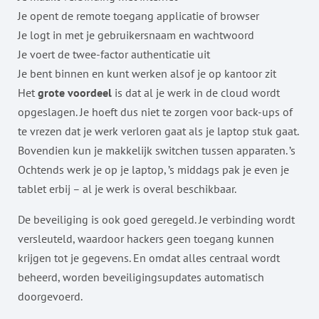
Je opent de remote toegang applicatie of browser
Je logt in met je gebruikersnaam en wachtwoord
Je voert de twee-factor authenticatie uit
Je bent binnen en kunt werken alsof je op kantoor zit
Het
grote voordeel
is dat al je werk in de cloud wordt
opgeslagen. Je hoeft dus niet te zorgen voor back-ups of
te vrezen dat je werk verloren gaat als je laptop stuk gaat.
Bovendien kun je makkelijk switchen tussen apparaten. ’s
Ochtends werk je op je laptop, ’s middags pak je even je
tablet erbij – al je werk is overal beschikbaar.
De beveiliging is ook goed geregeld. Je verbinding wordt
versleuteld, waardoor hackers geen toegang kunnen
krijgen tot je gegevens. En omdat alles centraal wordt
beheerd, worden beveiligingsupdates automatisch
doorgevoerd.