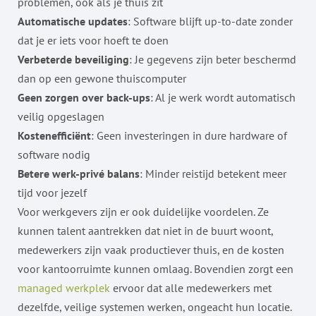
problemen, ook als je thuis zit
Automatische updates
: Software blijft up-to-date zonder
dat je er iets voor hoeft te doen
Verbeterde beveiliging
: Je gegevens zijn beter beschermd
dan op een gewone thuiscomputer
Geen zorgen over back-ups
: Al je werk wordt automatisch
veilig opgeslagen
Kostenefficiënt
: Geen investeringen in dure hardware of
software nodig
Betere werk-privé balans
: Minder reistijd betekent meer
tijd voor jezelf
Voor werkgevers zijn er ook duidelijke voordelen. Ze
kunnen talent aantrekken dat niet in de buurt woont,
medewerkers zijn vaak productiever thuis, en de kosten
voor kantoorruimte kunnen omlaag. Bovendien zorgt een
managed werkplek
ervoor dat alle medewerkers met
dezelfde, veilige systemen werken, ongeacht hun locatie.