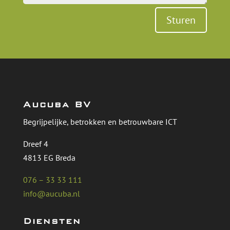
Sturen
Aucuba BV
Begrijpelijke, betrokken en betrouwbare ICT
Dreef 4
4813 EG Breda
076 – 33 33 111
info@aucuba.nl
Diensten