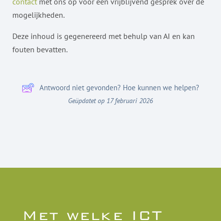
contact
met ons op voor een vrijblijvend gesprek over de
mogelijkheden.
Deze inhoud is gegenereerd met behulp van AI en kan
fouten bevatten.
Antwoord niet gevonden? Hoe kunnen we helpen?
Geüpdatet op 17 februari 2026
Met welke ICT