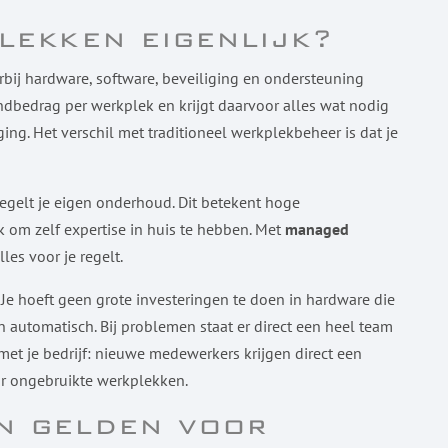
lekken eigenlijk?
ij hardware, software, beveiliging en ondersteuning
ndbedrag per werkplek en krijgt daarvoor alles wat nodig
ing. Het verschil met traditioneel werkplekbeheer is dat je
 regelt je eigen onderhoud. Dit betekent hoge
om zelf expertise in huis te hebben. Met
managed
lles voor je regelt.
Je hoeft geen grote investeringen te doen in hardware die
 automatisch. Bij problemen staat er direct een heel team
met je bedrijf: nieuwe medewerkers krijgen direct een
or ongebruikte werkplekken.
n gelden voor