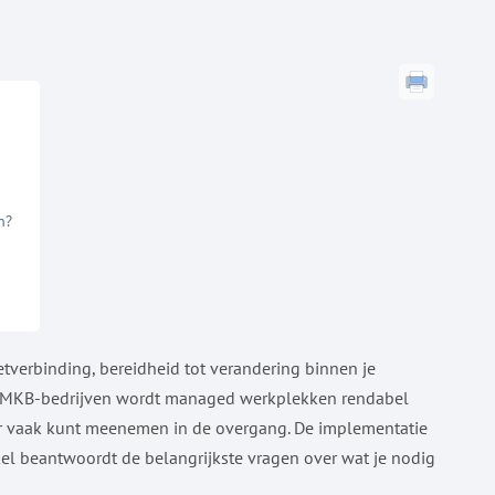
n?
tverbinding, bereidheid tot verandering binnen je
or MKB-bedrijven wordt managed werkplekken rendabel
r vaak kunt meenemen in de overgang. De implementatie
ikel beantwoordt de belangrijkste vragen over wat je nodig