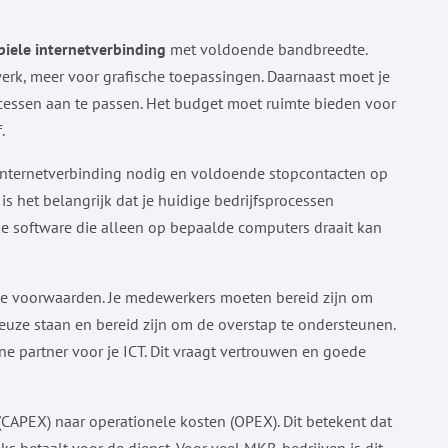
biele internetverbinding
met voldoende bandbreedte.
k, meer voor grafische toepassingen. Daarnaast moet je
cessen aan te passen. Het budget moet ruimte bieden voor
.
e internetverbinding nodig en voldoende stopcontacten op
is het belangrijk dat je huidige bedrijfsprocessen
eke software die alleen op bepaalde computers draait kan
che voorwaarden. Je medewerkers moeten bereid zijn om
ze staan en bereid zijn om de overstap te ondersteunen.
ne partner voor je ICT. Dit vraagt vertrouwen en goede
 (CAPEX) naar operationele kosten (OPEX). Dit betekent dat