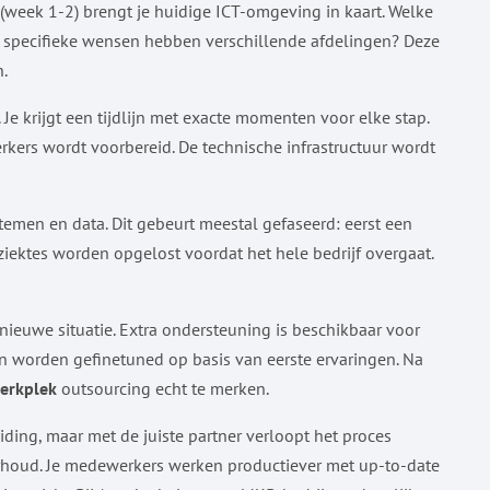
e (week 1-2) brengt je huidige ICT-omgeving in kaart. Welke
 specifieke wensen hebben verschillende afdelingen? Deze
n.
Je krijgt een tijdlijn met exacte momenten voor elke stap.
rs wordt voorbereid. De technische infrastructuur wordt
temen en data. Dit gebeurt meestal gefaseerd: eerst een
ziektes worden opgelost voordat het hele bedrijf overgaat.
ieuwe situatie. Extra ondersteuning is beschikbaar voor
 worden gefinetuned op basis van eerste ervaringen. Na
werkplek
outsourcing echt te merken.
ing, maar met de juiste partner verloopt het proces
erhoud. Je medewerkers werken productiever met up-to-date