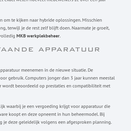
jn om te kijken naar hybride oplossingen. Misschien
 terwijl je de rest zelf blijft doen. Naarmate je groeit,
 volledig
MKB werkplekbeheer
.
taande apparatuur
apparatuur meenemen in de nieuwe situatie. De
 voor gebruik. Computers jonger dan 3 jaar kunnen meestal
wordt beoordeeld op prestaties en compatibiliteit met
lijk waarbij je een vergoeding krijgt voor apparatuur die
ware koopt en deze opneemt in hun beheermodel. Bij
g je deze geleidelijk volgens een afgesproken planning.