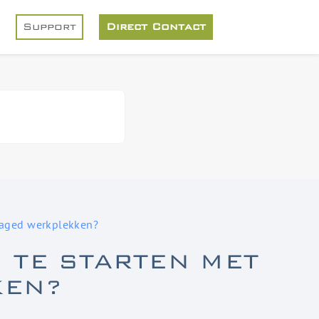
Support
Direct Contact
naged werkplekken?
 TE STARTEN MET
KEN?