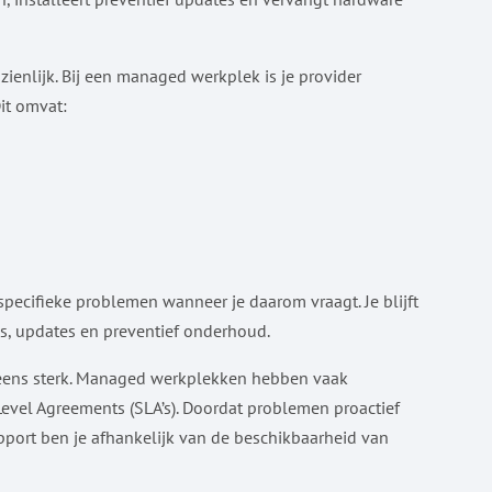
ienlijk. Bij een managed werkplek is je provider
it omvat:
specifieke problemen wanneer je daarom vraagt. Je blijft
es, updates en preventief onderhoud.
eneens sterk. Managed werkplekken hebben vaak
evel Agreements (SLA’s). Doordat problemen proactief
support ben je afhankelijk van de beschikbaarheid van