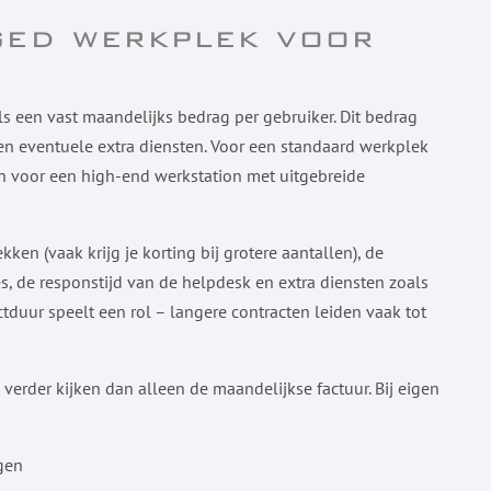
ged werkplek voor
een vast maandelijks bedrag per gebruiker. Dit bedrag
 en eventuele extra diensten. Voor een standaard werkplek
n voor een high-end werkstation met uitgebreide
ken (vaak krijg je korting bij grotere aantallen), de
es, de responstijd van de helpdesk en extra diensten zoals
duur speelt een rol – langere contracten leiden vaak tot
 verder kijken dan alleen de maandelijkse factuur. Bij eigen
gen