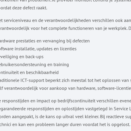
ordat deze defect raakt.
t serviceniveau en de verantwoordelijkheden verschillen ook aanz
rantwoordelijk voor het complete functioneren van je werkplek. D
rdware prestaties en vervanging bij defecten
ftware installatie, updates en licenties
veiliging en back-ups
bruikersondersteuning en training
ntinuïteit en beschikbaarheid
aditionele ICT-support beperkt zich meestal tot het oplossen van 
lf verantwoordelijk voor aankoop van hardware, software-licenti
 responstijden en impact op bedrijfscontinuïteit verschillen ev
garandeerde responstijden en oplostijden vastgelegd in Service L
rden aangepakt, is de kans op uitval veel kleiner. Bij reactieve 
chnici en kan een probleem langer duren voordat het is opgelost.