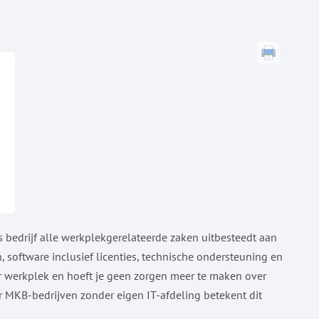
 bedrijf alle werkplekgerelateerde zaken uitbesteedt aan
 software inclusief licenties, technische ondersteuning en
er werkplek en hoeft je geen zorgen meer te maken over
r MKB-bedrijven zonder eigen IT-afdeling betekent dit