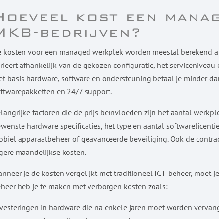
Hoeveel kost een mana
MKB-bedrijven?
 kosten voor een managed werkplek worden meestal berekend als 
rieert afhankelijk van de gekozen configuratie, het serviceniveau
t basis hardware, software en ondersteuning betaal je minder da
ftwarepakketten en 24/7 support.
langrijke factoren die de prijs beïnvloeden zijn het aantal werkplek
wenste hardware specificaties, het type en aantal softwarelicenti
biel apparaatbeheer of geavanceerde beveiliging. Ook de contract
gere maandelijkse kosten.
nneer je de kosten vergelijkt met traditioneel ICT-beheer, moet je
heer heb je te maken met verborgen kosten zoals:
vesteringen in hardware die na enkele jaren moet worden vervan