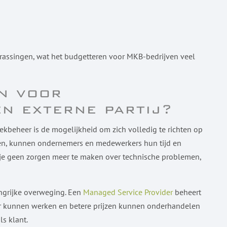
rassingen, wat het budgetteren voor MKB-bedrijven veel
n voor
n externe partij?
ekbeheer is de mogelijkheid om zich volledig te richten op
isten, kunnen ondernemers en medewerkers hun tijd en
ft je geen zorgen meer te maken over technische problemen,
grijke overweging. Een
Managed Service Provider
beheert
ter kunnen werken en betere prijzen kunnen onderhandelen
s klant.