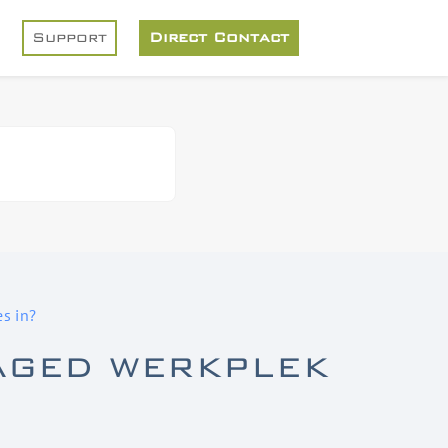
Support
Direct Contact
s in?
AGED WERKPLEK