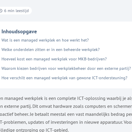
6 min leestijd
Inhoudsopgave
Wat is een managed werkplek en hoe werkt het?
Welke onderdelen zitten er in een beheerde werkplek?
Hoeveel kost een managed werkplek voor MKB-bedrijven?
Waarom kiezen bedrijven voor werkplekbeheer door een externe partij?
Hoe verschilt een managed werkplek van gewone ICT-ondersteuning?
n managed werkplek is een complete ICT-oplossing waarbij je als
n externe partij. Dit omvat hardware zoals computers en schermen,
oactief beheer. Je betaalt meestal een vast maandelijks bedrag p
T-problemen, updates of investeringen in nieuwe apparatuur. Voo
lledige ontzorging op ICT-gebied.