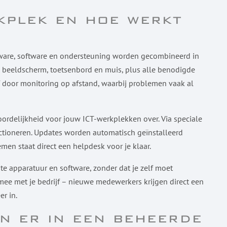
kplek en hoe werkt
dware, software en ondersteuning worden gecombineerd in
r, beeldscherm, toetsenbord en muis, plus alle benodigde
f door monitoring op afstand, waarbij problemen vaak al
rdelijkheid voor jouw ICT-werkplekken over. Via speciale
ctioneren. Updates worden automatisch geïnstalleerd
men staat direct een helpdesk voor je klaar.
e apparatuur en software, zonder dat je zelf moet
mee met je bedrijf – nieuwe medewerkers krijgen direct een
er in.
n er in een beheerde