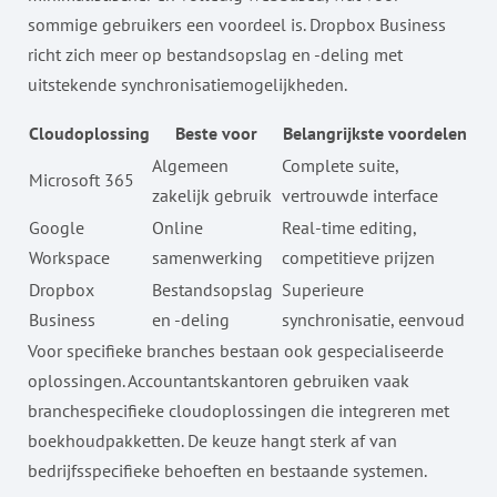
sommige gebruikers een voordeel is. Dropbox Business
richt zich meer op bestandsopslag en -deling met
uitstekende synchronisatiemogelijkheden.
Cloudoplossing
Beste voor
Belangrijkste voordelen
Algemeen
Complete suite,
Microsoft 365
zakelijk gebruik
vertrouwde interface
Google
Online
Real-time editing,
Workspace
samenwerking
competitieve prijzen
Dropbox
Bestandsopslag
Superieure
Business
en -deling
synchronisatie, eenvoud
Voor specifieke branches bestaan ook gespecialiseerde
oplossingen. Accountantskantoren gebruiken vaak
branchespecifieke cloudoplossingen die integreren met
boekhoudpakketten. De keuze hangt sterk af van
bedrijfsspecifieke behoeften en bestaande systemen.