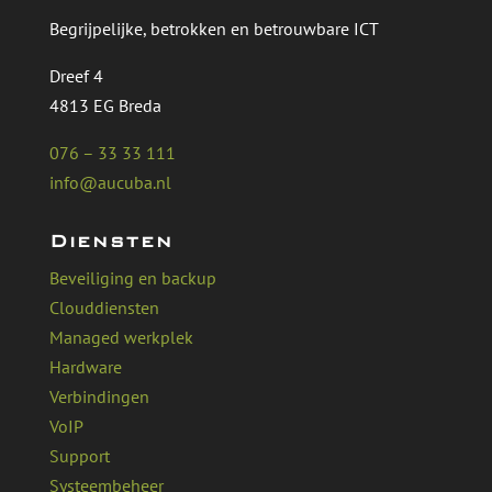
Begrijpelijke, betrokken en betrouwbare ICT
Dreef 4
4813 EG Breda
076 – 33 33 111
info@aucuba.nl
Diensten
Beveiliging en backup
Clouddiensten
Managed werkplek
Hardware
Verbindingen
VoIP
Support
Systeembeheer