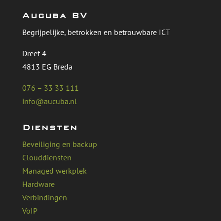
Aucuba BV
Begrijpelijke, betrokken en betrouwbare ICT
Dreef 4
4813 EG Breda
076 – 33 33 111
info@aucuba.nl
Diensten
Beveiliging en backup
Clouddiensten
Managed werkplek
Hardware
Verbindingen
VoIP