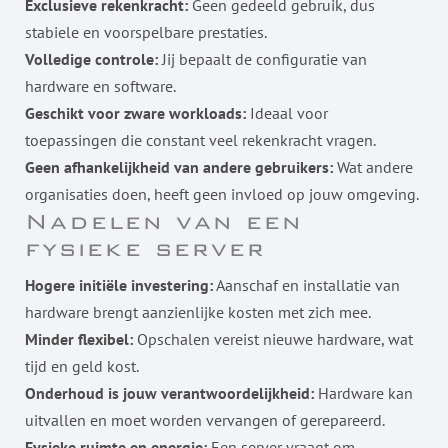
Exclusieve rekenkracht:
Geen gedeeld gebruik, dus
stabiele en voorspelbare prestaties.
Volledige controle:
Jij bepaalt de configuratie van
hardware en software.
Geschikt voor zware workloads:
Ideaal voor
toepassingen die constant veel rekenkracht vragen.
Geen afhankelijkheid van andere gebruikers:
Wat andere
organisaties doen, heeft geen invloed op jouw omgeving.
Nadelen van een
fysieke server
Hogere initiële investering:
Aanschaf en installatie van
hardware brengt aanzienlijke kosten met zich mee.
Minder flexibel:
Opschalen vereist nieuwe hardware, wat
tijd en geld kost.
Onderhoud is jouw verantwoordelijkheid:
Hardware kan
uitvallen en moet worden vervangen of gerepareerd.
Fysieke ruimte en energie:
Een server vraagt om