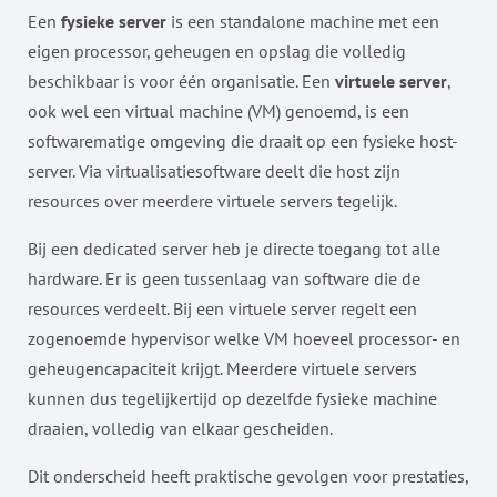
Een
fysieke server
is een standalone machine met een
eigen processor, geheugen en opslag die volledig
beschikbaar is voor één organisatie. Een
virtuele server
,
ook wel een virtual machine (VM) genoemd, is een
softwarematige omgeving die draait op een fysieke host-
server. Via virtualisatiesoftware deelt die host zijn
resources over meerdere virtuele servers tegelijk.
Bij een dedicated server heb je directe toegang tot alle
hardware. Er is geen tussenlaag van software die de
resources verdeelt. Bij een virtuele server regelt een
zogenoemde hypervisor welke VM hoeveel processor- en
geheugencapaciteit krijgt. Meerdere virtuele servers
kunnen dus tegelijkertijd op dezelfde fysieke machine
draaien, volledig van elkaar gescheiden.
Dit onderscheid heeft praktische gevolgen voor prestaties,