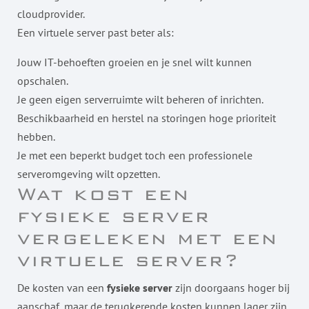
cloudprovider.
Een virtuele server past beter als:
Jouw IT-behoeften groeien en je snel wilt kunnen
opschalen.
Je geen eigen serverruimte wilt beheren of inrichten.
Beschikbaarheid en herstel na storingen hoge prioriteit
hebben.
Je met een beperkt budget toch een professionele
serveromgeving wilt opzetten.
Wat kost een
fysieke server
vergeleken met een
virtuele server?
De kosten van een
fysieke server
zijn doorgaans hoger bij
aanschaf, maar de terugkerende kosten kunnen lager zijn