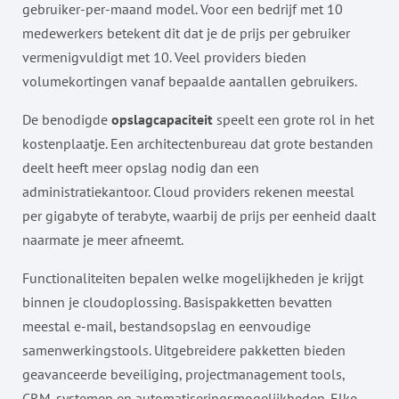
gebruiker-per-maand model. Voor een bedrijf met 10
medewerkers betekent dit dat je de prijs per gebruiker
vermenigvuldigt met 10. Veel providers bieden
volumekortingen vanaf bepaalde aantallen gebruikers.
De benodigde
opslagcapaciteit
speelt een grote rol in het
kostenplaatje. Een architectenbureau dat grote bestanden
deelt heeft meer opslag nodig dan een
administratiekantoor. Cloud providers rekenen meestal
per gigabyte of terabyte, waarbij de prijs per eenheid daalt
naarmate je meer afneemt.
Functionaliteiten bepalen welke mogelijkheden je krijgt
binnen je cloudoplossing. Basispakketten bevatten
meestal e-mail, bestandsopslag en eenvoudige
samenwerkingstools. Uitgebreidere pakketten bieden
geavanceerde beveiliging, projectmanagement tools,
CRM-systemen en automatiseringsmogelijkheden. Elke