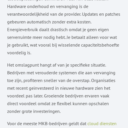
Hardware onderhoud en vervanging is de
verantwoordelijkheid van de provider. Updates en patches
gebeuren automatisch zonder extra kosten.
Energieverbruik daalt drastisch omdat je geen eigen
serverruimte meer nodig hebt. Je betaalt alleen voor wat
je gebruikt, wat vooral bij wisselende capaciteitsbehoefte
voordelig is.
Het omslagpunt hangt af van je specifieke situatie.
Bedrijven met verouderde systemen die aan vervanging
toe zijn, profiteren sneller van de overstap. Organisaties
met recent geïnvesteerd in nieuwe hardware zien het
voordeel pas later. Groeiende bedrijven ervaren vaak
direct voordeel omdat ze flexibel kunnen opschalen
zonder grote investeringen.
Voor de meeste MKB-bedrijven geldt dat
cloud diensten