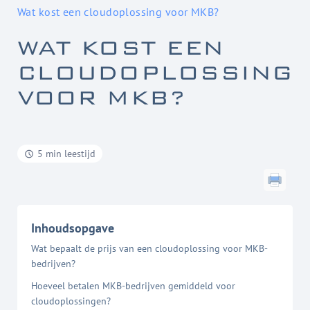
Wat kost een cloudoplossing voor MKB?
WAT KOST EEN
CLOUDOPLOSSING
VOOR MKB?
5 min leestijd
Inhoudsopgave
Wat bepaalt de prijs van een cloudoplossing voor MKB-
bedrijven?
Hoeveel betalen MKB-bedrijven gemiddeld voor
cloudoplossingen?