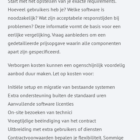
Start met het opstellen van je exacte requirements.
Hoeveel gebruikers heb je? Welke software is
noodzakelijk? Wat zijn acceptabele responstijden bij
problemen? Deze informatie vormt de basis voor een
eerlijke vergelijking. Vraag aanbieders om een
gedetailleerde prijsopgave waarin alle componenten
apart zijn gespecificeerd.
Verborgen kosten kunnen een ogenschijnlijk voordelig
aanbod duur maken. Let op kosten voor:
Initiële setup en migratie van bestaande systemen
Extra ondersteuning buiten de standaard uren
Aanvullende software licenties
On-site bezoeken van technici
Vroegtijdige beëindiging van het contract
Uitbreiding met extra gebruikers of diensten
Contractvoorwaarden bepalen je flexibiliteit. Sommige