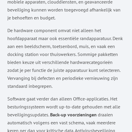
mobiele apparaten, clouddiensten, en geavanceerde
beveiliging kunnen worden toegevoegd afhankelijk van
je behoeften en budget.
De hardware component omvat niet alleen het
hoofdapparaat maar ook essentiële randapparatuur. Denk
aan een beeldscherm, toetsenbord, muis, en vaak een
docking station voor thuiswerkers. Sommige pakketten
bieden keuze uit verschillende hardwarecategorieën
zodat je per functie de juiste apparatuur kunt selecteren.
Vervanging bij defecten en periodieke vernieuwing zijn
standaard inbegrepen.
Software gaat verder dan alleen Office-applicaties. Het
besturingssysteem wordt up-to-date gehouden met alle
beveiligingsupdates.
Back-up voorzieningen
draaien
automatisch volgens een vast schema, vaak meerdere
keren per dag voor kritische data. Antivirusbeveiliging