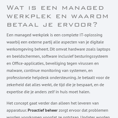
Wat is een managed
werkplek en waarom
betaal je ervoor?
Een managed werkplek is een complete IT-oplossing
waarbij een externe partij alle aspecten van je digitale
werkomgeving beheert. Dit omvat hardware zoals laptops
en beeldschermen, software inclusief besturingssysteem
en Office-applicaties, beveiliging tegen virussen en
malware, continue monitoring van systemen, en
professionele helpdesk ondersteuning. Je betaalt voor de
zekerheid dat alles werkt, de tijd die je bespaart, en de
expertise die je anders zelf in huis moet halen.
Het concept gaat verder dan alleen het leveren van
apparatuur.
Proactief beheer
zorgt ervoor dat problemen
worden voorkomen voordat ze ontstaan. Updates worden