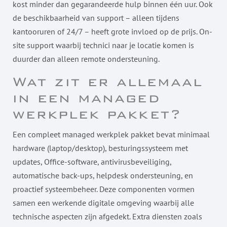
kost minder dan gegarandeerde hulp binnen één uur. Ook
de beschikbaarheid van support – alleen tijdens
kantooruren of 24/7 – heeft grote invloed op de prijs. On-
site support waarbij technici naar je locatie komen is
duurder dan alleen remote ondersteuning.
Wat zit er allemaal
in een managed
werkplek pakket?
Een compleet managed werkplek pakket bevat minimaal
hardware (laptop/desktop), besturingssysteem met
updates, Office-software, antivirusbeveiliging,
automatische back-ups, helpdesk ondersteuning, en
proactief systeembeheer. Deze componenten vormen
samen een werkende digitale omgeving waarbij alle
technische aspecten zijn afgedekt. Extra diensten zoals