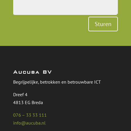
Sturen
Aucuba BV
Begrijpelijke, betrokken en betrouwbare ICT
Dreef 4
4813 EG Breda
076 – 33 33 111
info@aucuba.nl