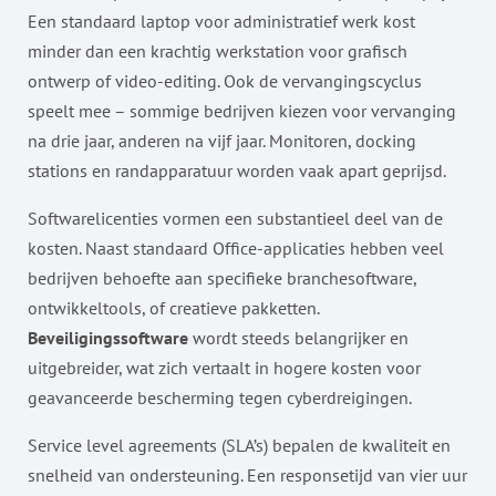
Een standaard laptop voor administratief werk kost
minder dan een krachtig werkstation voor grafisch
ontwerp of video-editing. Ook de vervangingscyclus
speelt mee – sommige bedrijven kiezen voor vervanging
na drie jaar, anderen na vijf jaar. Monitoren, docking
stations en randapparatuur worden vaak apart geprijsd.
Softwarelicenties vormen een substantieel deel van de
kosten. Naast standaard Office-applicaties hebben veel
bedrijven behoefte aan specifieke branchesoftware,
ontwikkeltools, of creatieve pakketten.
Beveiligingssoftware
wordt steeds belangrijker en
uitgebreider, wat zich vertaalt in hogere kosten voor
geavanceerde bescherming tegen cyberdreigingen.
Service level agreements (SLA’s) bepalen de kwaliteit en
snelheid van ondersteuning. Een responsetijd van vier uur