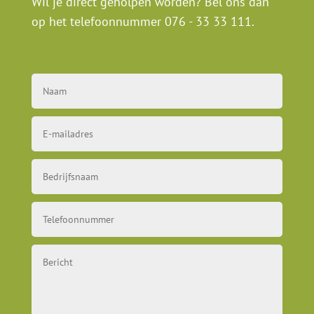
Wil je direct geholpen worden? Bel ons dan
op het telefoonnummer
076 - 33 33 111
.