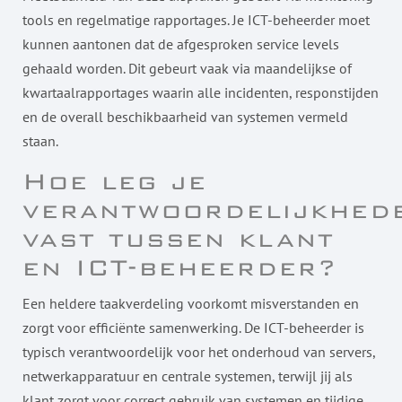
tools en regelmatige rapportages. Je ICT-beheerder moet
kunnen aantonen dat de afgesproken service levels
gehaald worden. Dit gebeurt vaak via maandelijkse of
kwartaalrapportages waarin alle incidenten, responstijden
en de overall beschikbaarheid van systemen vermeld
staan.
Hoe leg je
verantwoordelijkhed
vast tussen klant
en ICT-beheerder?
Een heldere taakverdeling voorkomt misverstanden en
zorgt voor efficiënte samenwerking. De ICT-beheerder is
typisch verantwoordelijk voor het onderhoud van servers,
netwerkapparatuur en centrale systemen, terwijl jij als
klant zorgt voor correct gebruik van systemen en tijdige