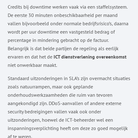
Credits bij downtime werken vaak via een staffelsysteem.
De eerste 30 minuten onbeschikbaarheid per maand
vallen bijvoorbeeld onder normale bedrijfsrisico’s, daarna
wordt per uur downtime een vastgesteld bedrag of
percentage in mindering gebracht op de factuur.
Belangrijk is dat beide partijen de regeling als eerlijk
ervaren en dat het de
ICT dienstverlening overeenkomst
niet onwerkbaar maakt.
Standaard uitzonderingen in SLA’s zijn overmacht situaties
zoals natuurrampen, maar ook geplande
onderhoudswerkzaamheden die ruim van tevoren
aangekondigd zijn. DDoS-aanvallen of andere externe
security bedreigingen vallen vaak ook onder
uitzonderingen, hoewel de ICT-beheerder wel een
inspanningsverplichting heeft om deze zo goed mogelijk
af te weren.