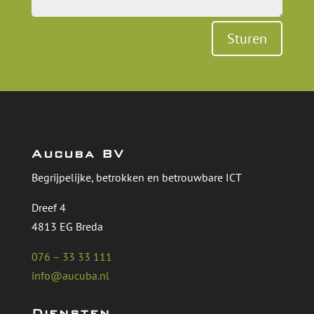
Sturen
Aucuba BV
Begrijpelijke, betrokken en betrouwbare ICT
Dreef 4
4813 EG Breda
076 – 33 33 111
info@aucuba.nl
Diensten