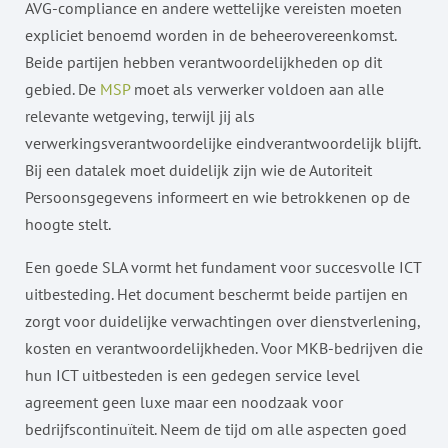
AVG-compliance en andere wettelijke vereisten moeten
expliciet benoemd worden in de beheerovereenkomst.
Beide partijen hebben verantwoordelijkheden op dit
gebied. De
MSP
moet als verwerker voldoen aan alle
relevante wetgeving, terwijl jij als
verwerkingsverantwoordelijke eindverantwoordelijk blijft.
Bij een datalek moet duidelijk zijn wie de Autoriteit
Persoonsgegevens informeert en wie betrokkenen op de
hoogte stelt.
Een goede SLA vormt het fundament voor succesvolle ICT
uitbesteding. Het document beschermt beide partijen en
zorgt voor duidelijke verwachtingen over dienstverlening,
kosten en verantwoordelijkheden. Voor MKB-bedrijven die
hun ICT uitbesteden is een gedegen service level
agreement geen luxe maar een noodzaak voor
bedrijfscontinuïteit. Neem de tijd om alle aspecten goed