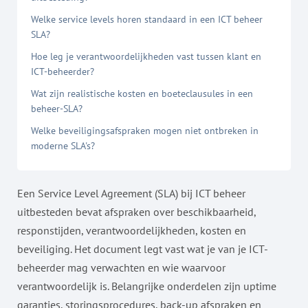
Welke service levels horen standaard in een ICT beheer
SLA?
Hoe leg je verantwoordelijkheden vast tussen klant en
ICT-beheerder?
Wat zijn realistische kosten en boeteclausules in een
beheer-SLA?
Welke beveiligingsafspraken mogen niet ontbreken in
moderne SLA's?
Een Service Level Agreement (SLA) bij ICT beheer
uitbesteden bevat afspraken over beschikbaarheid,
responstijden, verantwoordelijkheden, kosten en
beveiliging. Het document legt vast wat je van je ICT-
beheerder mag verwachten en wie waarvoor
verantwoordelijk is. Belangrijke onderdelen zijn uptime
garanties, storingsprocedures, back-up afspraken en