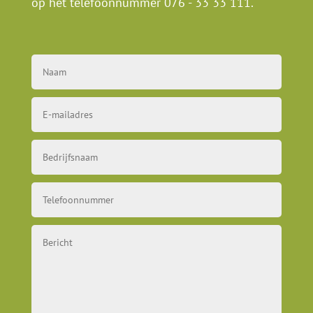
op het telefoonnummer
076 - 33 33 111
.