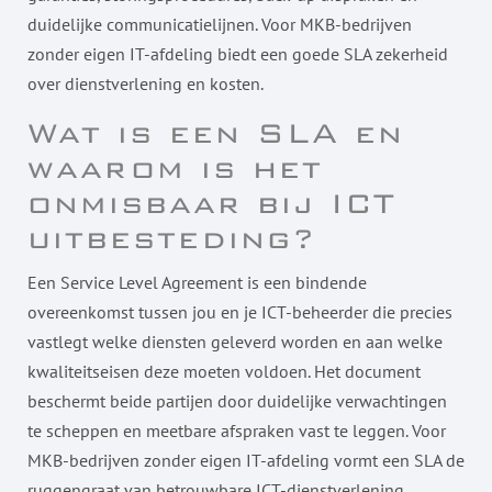
duidelijke communicatielijnen. Voor MKB-bedrijven
zonder eigen IT-afdeling biedt een goede SLA zekerheid
over dienstverlening en kosten.
Wat is een SLA en
waarom is het
onmisbaar bij ICT
uitbesteding?
Een Service Level Agreement is een bindende
overeenkomst tussen jou en je ICT-beheerder die precies
vastlegt welke diensten geleverd worden en aan welke
kwaliteitseisen deze moeten voldoen. Het document
beschermt beide partijen door duidelijke verwachtingen
te scheppen en meetbare afspraken vast te leggen. Voor
MKB-bedrijven zonder eigen IT-afdeling vormt een SLA de
ruggengraat van betrouwbare ICT-dienstverlening.