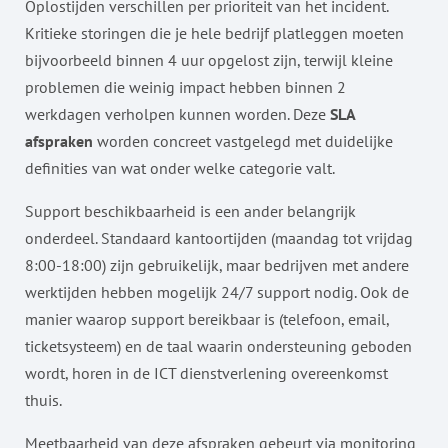
Oplostijden verschillen per prioriteit van het incident.
Kritieke storingen die je hele bedrijf platleggen moeten
bijvoorbeeld binnen 4 uur opgelost zijn, terwijl kleine
problemen die weinig impact hebben binnen 2
werkdagen verholpen kunnen worden. Deze
SLA
afspraken
worden concreet vastgelegd met duidelijke
definities van wat onder welke categorie valt.
Support beschikbaarheid is een ander belangrijk
onderdeel. Standaard kantoortijden (maandag tot vrijdag
8:00-18:00) zijn gebruikelijk, maar bedrijven met andere
werktijden hebben mogelijk 24/7 support nodig. Ook de
manier waarop support bereikbaar is (telefoon, email,
ticketsysteem) en de taal waarin ondersteuning geboden
wordt, horen in de ICT dienstverlening overeenkomst
thuis.
Meetbaarheid van deze afspraken gebeurt via monitoring