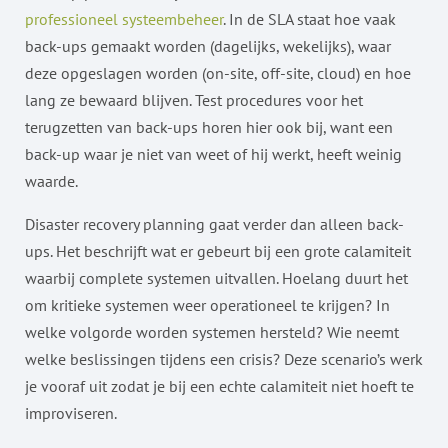
professioneel systeembeheer
. In de SLA staat hoe vaak
back-ups gemaakt worden (dagelijks, wekelijks), waar
deze opgeslagen worden (on-site, off-site, cloud) en hoe
lang ze bewaard blijven. Test procedures voor het
terugzetten van back-ups horen hier ook bij, want een
back-up waar je niet van weet of hij werkt, heeft weinig
waarde.
Disaster recovery planning gaat verder dan alleen back-
ups. Het beschrijft wat er gebeurt bij een grote calamiteit
waarbij complete systemen uitvallen. Hoelang duurt het
om kritieke systemen weer operationeel te krijgen? In
welke volgorde worden systemen hersteld? Wie neemt
welke beslissingen tijdens een crisis? Deze scenario’s werk
je vooraf uit zodat je bij een echte calamiteit niet hoeft te
improviseren.