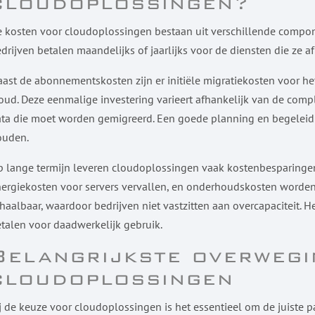
cloudoplossingen?
 kosten voor cloudoplossingen bestaan uit verschillende compo
drijven betalen maandelijks of jaarlijks voor de diensten die ze
ast de abonnementskosten zijn er initiële migratiekosten voor h
oud. Deze eenmalige investering varieert afhankelijk van de com
ta die moet worden gemigreerd. Een goede planning en begeleidi
ouden.
 lange termijn leveren cloudoplossingen vaak kostenbesparingen
ergiekosten voor servers vervallen, en onderhoudskosten worden d
haalbaar, waardoor bedrijven niet vastzitten aan overcapaciteit. 
talen voor daadwerkelijk gebruik.
Belangrijkste overwegi
cloudoplossingen
j de keuze voor cloudoplossingen is het essentieel om de juiste p