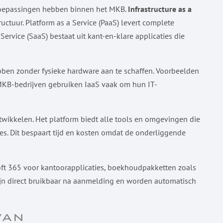
 toepassingen hebben binnen het MKB.
Infrastructure as a
uctuur. Platform as a Service (PaaS) levert complete
ervice (SaaS) bestaat uit kant-en-klare applicaties die
hebben zonder fysieke hardware aan te schaffen. Voorbeelden
. MKB-bedrijven gebruiken IaaS vaak om hun IT-
twikkelen. Het platform biedt alle tools en omgevingen die
ies. Dit bespaart tijd en kosten omdat de onderliggende
ft 365 voor kantoorapplicaties, boekhoudpakketten zoals
zijn direct bruikbaar na aanmelding en worden automatisch
van