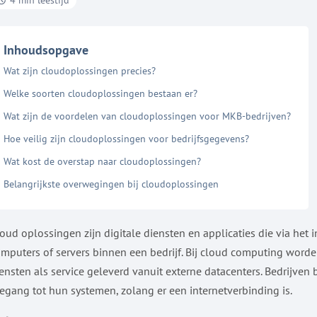
4 min leestijd
Inhoudsopgave
Wat zijn cloudoplossingen precies?
Welke soorten cloudoplossingen bestaan er?
Wat zijn de voordelen van cloudoplossingen voor MKB-bedrijven?
Hoe veilig zijn cloudoplossingen voor bedrijfsgegevens?
Wat kost de overstap naar cloudoplossingen?
Belangrijkste overwegingen bij cloudoplossingen
oud oplossingen zijn digitale diensten en applicaties die via het
mputers of servers binnen een bedrijf. Bij cloud computing worde
ensten als service geleverd vanuit externe datacenters. Bedrijve
egang tot hun systemen, zolang er een internetverbinding is.