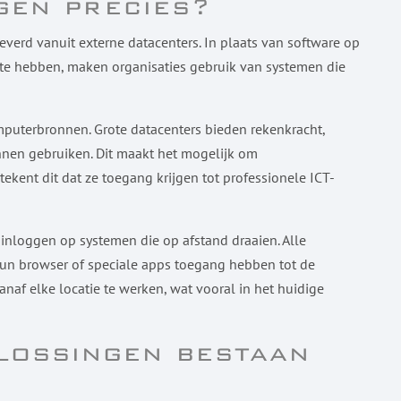
gen precies?
verd vanuit externe datacenters. In plaats van software op
d te hebben, maken organisaties gebruik van systemen die
mputerbronnen. Grote datacenters bieden rekenkracht,
unnen gebruiken. Dit maakt het mogelijk om
ekent dit dat ze toegang krijgen tot professionele ICT-
 inloggen op systemen die op afstand draaien. Alle
hun browser of speciale apps toegang hebben tot de
af elke locatie te werken, wat vooral in het huidige
lossingen bestaan