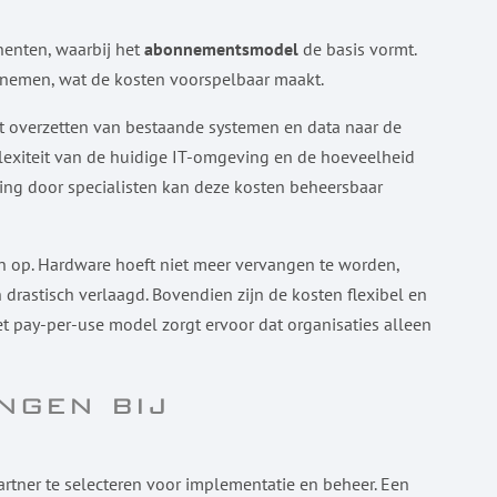
nenten, waarbij het
abonnementsmodel
de basis vormt.
 afnemen, wat de kosten voorspelbaar maakt.
et overzetten van bestaande systemen en data naar de
plexiteit van de huidige IT-omgeving en de hoeveelheid
ng door specialisten kan deze kosten beheersbaar
 op. Hardware hoeft niet meer vervangen te worden,
rastisch verlaagd. Bovendien zijn de kosten flexibel en
Het pay-per-use model zorgt ervoor dat organisaties alleen
ngen bij
artner te selecteren voor implementatie en beheer. Een