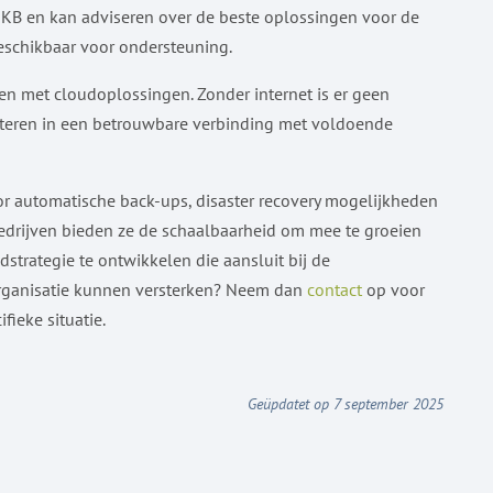
MKB en kan adviseren over de beste oplossingen voor de
 beschikbaar voor ondersteuning.
ken met cloudoplossingen. Zonder internet is er geen
esteren in een betrouwbare verbinding met voldoende
oor automatische back-ups, disaster recovery mogelijkheden
 bedrijven bieden ze de schaalbaarheid om mee te groeien
dstrategie te ontwikkelen die aansluit bij de
organisatie kunnen versterken? Neem dan
contact
op voor
ieke situatie.
Geüpdatet op 7 september 2025