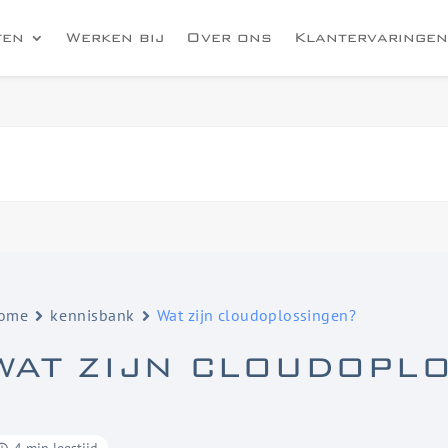
ten
Werken bij
Over ons
Klantervaringen
ome
kennisbank
Wat zijn cloudoplossingen?
WAT ZIJN CLOUDOPL