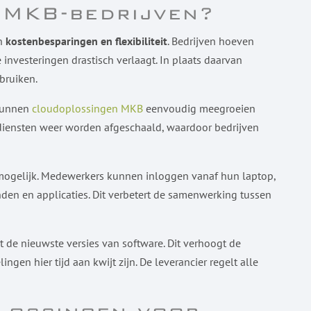
 MKB-bedrijven?
jn
kostenbesparingen en flexibiliteit
. Bedrijven hoeven
 investeringen drastisch verlaagt. In plaats daarvan
bruiken.
 kunnen
cloudoplossingen MKB
eenvoudig meegroeien
n diensten weer worden afgeschaald, waardoor bedrijven
 mogelijk. Medewerkers kunnen inloggen vanaf hun laptop,
den en applicaties. Dit verbetert de samenwerking tussen
 de nieuwste versies van software. Dit verhoogt de
ngen hier tijd aan kwijt zijn. De leverancier regelt alle