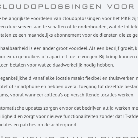
cloudoplossingen voor
 belangrijkste voordelen van cloudoplossingen voor het MKB zi
en dure servers aan te schaffen of te onderhouden, wat de initiële
talen ze een maandelijks abonnement voor de diensten die ze ge
haalbaarheid is een ander groot voordeel. Als een bedrijf groeit,
or extra gebruikers of capaciteit toe te voegen. Bij krimp kunne
leen betalen voor wat ze daadwerkelijk nodig hebben.
egankelijkheid vanaf elke locatie maakt flexibel en thuiswerken
blet of smartphone en hebben overal toegang tot dezelfde bestan
ams, vooral wanneer collega’s op verschillende locaties werken.
tomatische updates zorgen ervoor dat bedrijven altijd werken met
iligheid en zorgt voor nieuwe functionaliteiten zonder dat IT-afdeli
dates en patches op de achtergrond.