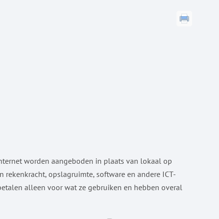
 internet worden aangeboden in plaats van lokaal op
n rekenkracht, opslagruimte, software en andere ICT-
n betalen alleen voor wat ze gebruiken en hebben overal