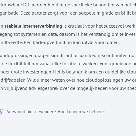
trouwbare ICT-partner begrijpt de specifieke behoeften van het 
ganisatie. Deze partner zorgt voor een soepele migratie en blijft
en
stabiele internetverbinding
is cruciaal voor het succesvol wer
egang tot systemen en data, daarom is het verstandig om te inv
ndbreedte. Een back-upverbinding kan uitval voorkomen.
oudoplossingen dragen significant bij aan bedrijfscontinuïteit d
 de flexibiliteit om vanaf elke locatie te werken. Voor groeiende
nder grote investeringen. Het is belangrijk om een duidelijke clou
drijfsdoelen. Wilt u meer weten over hoe cloudoplossingen uw 
n vrijblijvend adviesgesprek over de mogelijkheden voor uw specif
Antwoord niet gevonden? Hoe kunnen we helpen?