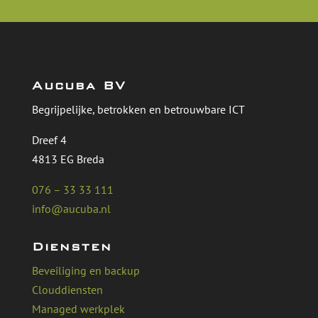
Aucuba BV
Begrijpelijke, betrokken en betrouwbare ICT
Dreef 4
4813 EG Breda
076 – 33 33 111
info@aucuba.nl
Diensten
Beveiliging en backup
Clouddiensten
Managed werkplek