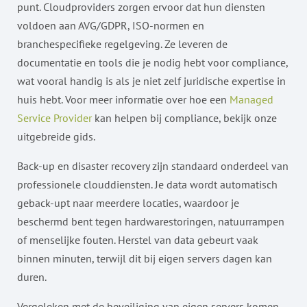
punt. Cloudproviders zorgen ervoor dat hun diensten
voldoen aan AVG/GDPR, ISO-normen en
branchespecifieke regelgeving. Ze leveren de
documentatie en tools die je nodig hebt voor compliance,
wat vooral handig is als je niet zelf juridische expertise in
huis hebt. Voor meer informatie over hoe een
Managed
Service Provider
kan helpen bij compliance, bekijk onze
uitgebreide gids.
Back-up en disaster recovery zijn standaard onderdeel van
professionele clouddiensten. Je data wordt automatisch
geback-upt naar meerdere locaties, waardoor je
beschermd bent tegen hardwarestoringen, natuurrampen
of menselijke fouten. Herstel van data gebeurt vaak
binnen minuten, terwijl dit bij eigen servers dagen kan
duren.
Vergeleken met de beveiliging van eigen servers komen