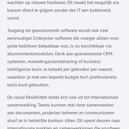
wachten op nieuwe hardware. Dit maakt het mogelijk om
kansen direct te grijpen zonder dat IT een bottleneck
vormt.
Toegang tot geavanceerde software wordt ook veel
eenvoudiger. Enterprise-software die vroeger alleen voor
grote bedrijven betaalbaar was, is nu beschikbaar via
abonnementsmodellen. Denk aan geavanceerde CRM-
systemen, marketingautomatisering of business
intelligence tools. Je betaalt per gebruiker per maand,
waardoor je met een beperkt budget toch professionele
tools kunt gebruiken.
De cloud flexibiliteit strekt zich ook uit tot internationale
samenwerking. Teams kunnen real-time samenwerken
aan documenten, projecten beheren en communiceren
alsof ze in hetzelfde kantoor zitten. Dit opent deuren naar
internationale markten en samenwerkingen die voorheen