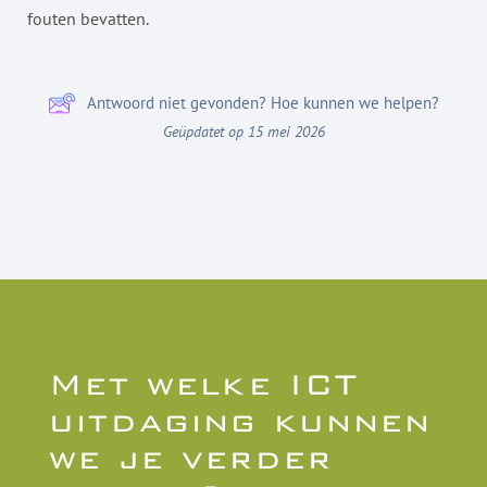
fouten bevatten.
Antwoord niet gevonden? Hoe kunnen we helpen?
Geüpdatet op 15 mei 2026
Met welke ICT
uitdaging kunnen
we je verder