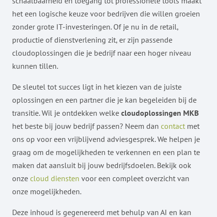
schaalbaarheid en toegang tot professionele tools maakt
het een logische keuze voor bedrijven die willen groeien
zonder grote IT-investeringen. Of je nu in de retail,
productie of dienstverlening zit, er zijn passende
cloudoplossingen die je bedrijf naar een hoger niveau
kunnen tillen.
De sleutel tot succes ligt in het kiezen van de juiste
oplossingen en een partner die je kan begeleiden bij de
transitie. Wil je ontdekken welke
cloudoplossingen MKB
het beste bij jouw bedrijf passen? Neem dan
contact
met
ons op voor een vrijblijvend adviesgesprek. We helpen je
graag om de mogelijkheden te verkennen en een plan te
maken dat aansluit bij jouw bedrijfsdoelen. Bekijk ook
onze
cloud diensten
voor een compleet overzicht van
onze mogelijkheden.
Deze inhoud is gegenereerd met behulp van AI en kan