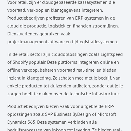
Voor retail zijn er cloudgebaseerde kassasystemen die
voorraad, verkoop en klantgegevens integreren.
Productiebedrijven profiteren van ERP-systemen in de
cloud die productie, logistiek en financiën stroomlijnen.
Dienstverleners gebruiken vaak
projectmanagementsoftware en tijdregistratiesystemen.
In de retail sector zijn cloudoplossingen zoals Lightspeed
of Shopify populair. Deze platforms integreren online en
offline verkoop, beheren voorraad real-time, en bieden
inzicht in klantgedrag. Ze schalen mee met je bedrijf, van
enkele producten tot duizenden artikelen, zonder dat je je
zorgen hoeft te maken over de technische infrastructuur.
Productiebedrijven kiezen vaak voor uitgebreide ERP-
oplossingen zoals SAP Business ByDesign of Microsoft
Dynamics 365. Deze systemen verbinden alle
bedrijfsprocessen van inkoop tot levering. Ze bieden real-