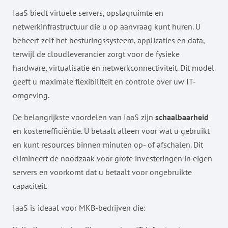
IaaS biedt virtuele servers, opslagruimte en
netwerkinfrastructuur die u op aanvraag kunt huren. U
beheert zelf het besturingssysteem, applicaties en data,
terwijl de cloudleverancier zorgt voor de fysieke
hardware, virtualisatie en netwerkconnectiviteit. Dit model
geeft u maximale flexibiliteit en controle over uw IT-
omgeving.
De belangrijkste voordelen van IaaS zijn
schaalbaarheid
en kostenefficiëntie. U betaalt alleen voor wat u gebruikt
en kunt resources binnen minuten op- of afschalen. Dit
elimineert de noodzaak voor grote investeringen in eigen
servers en voorkomt dat u betaalt voor ongebruikte
capaciteit.
IaaS is ideaal voor MKB-bedrijven die: