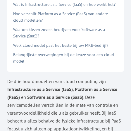
Wat is Infrastructure as a Service (IaaS) en hoe werkt het?
Hoe verschilt Platform as a Service (PaaS) van andere
cloud modellen?
Waarom kiezen zoveel bedrijven voor Software as a
Service (SaaS)?
Welk cloud model past het beste bij uw MKB-bedrijf?
Belangrijkste overwegingen bij de keuze voor een cloud
model
De drie hoofdmodellen van cloud computing zijn
Infrastructure as a Service (IaaS)
,
Platform as a Service
(PaaS)
en
Software as a Service (SaaS)
. Deze
servicemodellen verschillen in de mate van controle en
verantwoordelijkheid die u als gebruiker heeft. Bij IaaS
beheert u alles behalve de fysieke infrastructuur, bij PaaS
focust u zich alleen op applicatieontwikkeling, en bij