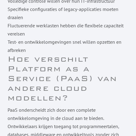
Volledige controle willen over hun IT-infrastructuur
Specifieke configuraties of legacy-applicaties moeten
draaien
Fluctuerende werklasten hebben die flexibele capaciteit
vereisen
Test- en ontwikkelomgevingen snel willen opzetten en
afbreken
Hoe verschilt
Platform as a
Service (PaaS) van
andere cloud
modellen?
PaaS onderscheidt zich door een complete
ontwikkelomgeving in de cloud aan te bieden.
Ontwikkelaars krijgen toegang tot programmeertalen,
databases, middleware en ontwikkeltools zonder zich