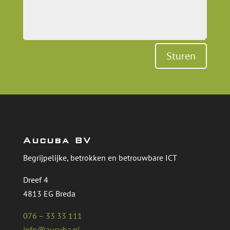
Sturen
Aucuba BV
Begrijpelijke, betrokken en betrouwbare ICT
Dreef 4
4813 EG Breda
076 – 33 33 111
info@aucuba.nl