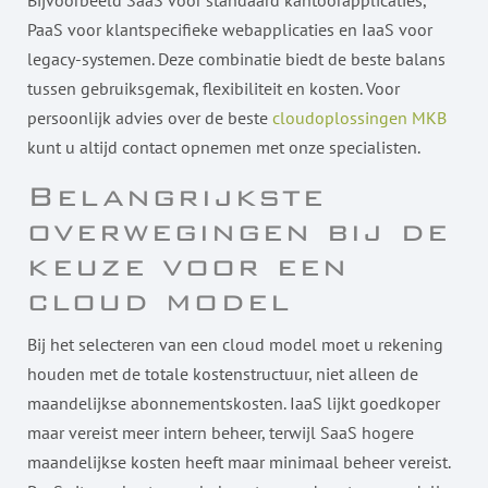
Bijvoorbeeld SaaS voor standaard kantoorapplicaties,
PaaS voor klantspecifieke webapplicaties en IaaS voor
legacy-systemen. Deze combinatie biedt de beste balans
tussen gebruiksgemak, flexibiliteit en kosten. Voor
persoonlijk advies over de beste
cloudoplossingen MKB
kunt u altijd contact opnemen met onze specialisten.
Belangrijkste
overwegingen bij de
keuze voor een
cloud model
Bij het selecteren van een cloud model moet u rekening
houden met de totale kostenstructuur, niet alleen de
maandelijkse abonnementskosten. IaaS lijkt goedkoper
maar vereist meer intern beheer, terwijl SaaS hogere
maandelijkse kosten heeft maar minimaal beheer vereist.