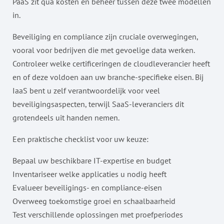
PaaS zit qua kosten en beheer tussen deze twee modellen
in.
Beveiliging en compliance zijn cruciale overwegingen,
vooral voor bedrijven die met gevoelige data werken.
Controleer welke certificeringen de cloudleverancier heeft
en of deze voldoen aan uw branche-specifieke eisen. Bij
IaaS bent u zelf verantwoordelijk voor veel
beveiligingsaspecten, terwijl SaaS-leveranciers dit
grotendeels uit handen nemen.
Een praktische checklist voor uw keuze:
Bepaal uw beschikbare IT-expertise en budget
Inventariseer welke applicaties u nodig heeft
Evalueer beveiligings- en compliance-eisen
Overweeg toekomstige groei en schaalbaarheid
Test verschillende oplossingen met proefperiodes