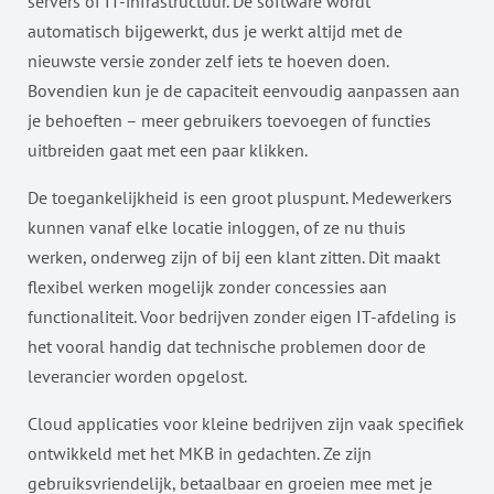
servers of IT-infrastructuur. De software wordt
automatisch bijgewerkt, dus je werkt altijd met de
nieuwste versie zonder zelf iets te hoeven doen.
Bovendien kun je de capaciteit eenvoudig aanpassen aan
je behoeften – meer gebruikers toevoegen of functies
uitbreiden gaat met een paar klikken.
De toegankelijkheid is een groot pluspunt. Medewerkers
kunnen vanaf elke locatie inloggen, of ze nu thuis
werken, onderweg zijn of bij een klant zitten. Dit maakt
flexibel werken mogelijk zonder concessies aan
functionaliteit. Voor bedrijven zonder eigen IT-afdeling is
het vooral handig dat technische problemen door de
leverancier worden opgelost.
Cloud applicaties voor kleine bedrijven zijn vaak specifiek
ontwikkeld met het MKB in gedachten. Ze zijn
gebruiksvriendelijk, betaalbaar en groeien mee met je