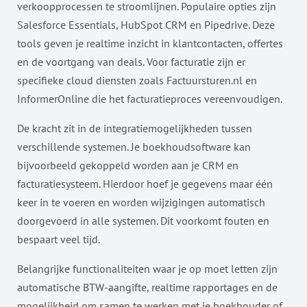
verkoopprocessen te stroomlijnen. Populaire opties zijn
Salesforce Essentials, HubSpot CRM en Pipedrive. Deze
tools geven je realtime inzicht in klantcontacten, offertes
en de voortgang van deals. Voor facturatie zijn er
specifieke cloud diensten zoals Factuursturen.nl en
InformerOnline die het facturatieproces vereenvoudigen.
De kracht zit in de integratiemogelijkheden tussen
verschillende systemen. Je boekhoudsoftware kan
bijvoorbeeld gekoppeld worden aan je CRM en
facturatiesysteem. Hierdoor hoef je gegevens maar één
keer in te voeren en worden wijzigingen automatisch
doorgevoerd in alle systemen. Dit voorkomt fouten en
bespaart veel tijd.
Belangrijke functionaliteiten waar je op moet letten zijn
automatische BTW-aangifte, realtime rapportages en de
mogelijkheid om samen te werken met je boekhouder of