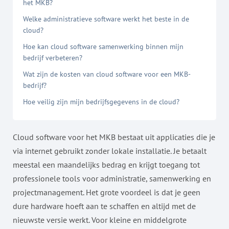
het MKB?
Welke administratieve software werkt het beste in de
cloud?
Hoe kan cloud software samenwerking binnen mijn
bedrijf verbeteren?
Wat zijn de kosten van cloud software voor een MKB-
bedrijf?
Hoe veilig zijn mijn bedrijfsgegevens in de cloud?
Cloud software voor het MKB bestaat uit applicaties die je
via internet gebruikt zonder lokale installatie. Je betaalt
meestal een maandelijks bedrag en krijgt toegang tot
professionele tools voor administratie, samenwerking en
projectmanagement. Het grote voordeel is dat je geen
dure hardware hoeft aan te schaffen en altijd met de
nieuwste versie werkt. Voor kleine en middelgrote