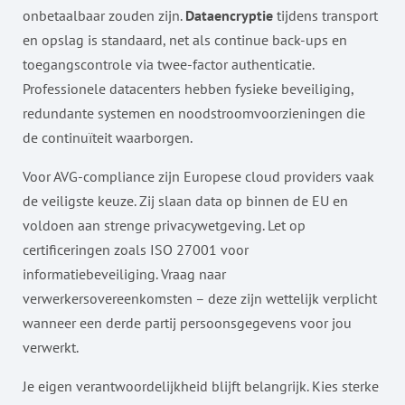
onbetaalbaar zouden zijn.
Dataencryptie
tijdens transport
en opslag is standaard, net als continue back-ups en
toegangscontrole via twee-factor authenticatie.
Professionele datacenters hebben fysieke beveiliging,
redundante systemen en noodstroomvoorzieningen die
de continuïteit waarborgen.
Voor AVG-compliance zijn Europese cloud providers vaak
de veiligste keuze. Zij slaan data op binnen de EU en
voldoen aan strenge privacywetgeving. Let op
certificeringen zoals ISO 27001 voor
informatiebeveiliging. Vraag naar
verwerkersovereenkomsten – deze zijn wettelijk verplicht
wanneer een derde partij persoonsgegevens voor jou
verwerkt.
Je eigen verantwoordelijkheid blijft belangrijk. Kies sterke