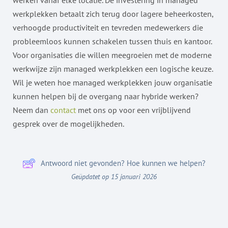
werken vanaf elke locatie. De investering in managed
werkplekken betaalt zich terug door lagere beheerkosten,
verhoogde productiviteit en tevreden medewerkers die
probleemloos kunnen schakelen tussen thuis en kantoor.
Voor organisaties die willen meegroeien met de moderne
werkwijze zijn managed werkplekken een logische keuze.
Wil je weten hoe managed werkplekken jouw organisatie
kunnen helpen bij de overgang naar hybride werken?
Neem dan
contact
met ons op voor een vrijblijvend
gesprek over de mogelijkheden.
Antwoord niet gevonden? Hoe kunnen we helpen?
Geüpdatet op 15 januari 2026