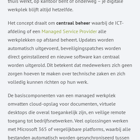
thuis werkt, op kantoor bent of onderweg – je digitale
werkplek blijft altijd hetzelfde.
Het concept draait om
centraal beheer
waarbij de ICT-
afdeling of een
Managed Service Provider
alle
werkplekken op afstand beheert. Updates worden
automatisch uitgevoerd, beveiligingspatches worden
direct geïnstalleerd en nieuwe software kan centraal
worden uitgerold. Dit betekent dat medewerkers zich geen
zorgen hoeven te maken over technische zaken en zich
volledig kunnen richten op hun werk.
De basiscomponenten van een managed werkplek
omvatten cloud-opslag voor documenten, virtuele
desktops die overal toegankelijk zijn, en veilige remote
toegang tot bedrijfsnetwerken. Veel oplossingen werken
met Microsoft 365 of vergelijkbare platforms, waarbij alle
bestanden automatisch worden gesynchroniseerd tussen