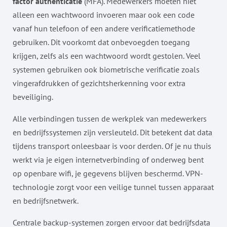
factor authenticatie
(MFA). Medewerkers moeten niet
alleen een wachtwoord invoeren maar ook een code
vanaf hun telefoon of een andere verificatiemethode
gebruiken. Dit voorkomt dat onbevoegden toegang
krijgen, zelfs als een wachtwoord wordt gestolen. Veel
systemen gebruiken ook biometrische verificatie zoals
vingerafdrukken of gezichtsherkenning voor extra
beveiliging.
Alle verbindingen tussen de werkplek van medewerkers
en bedrijfssystemen zijn versleuteld. Dit betekent dat data
tijdens transport onleesbaar is voor derden. Of je nu thuis
werkt via je eigen internetverbinding of onderweg bent
op openbare wifi, je gegevens blijven beschermd. VPN-
technologie zorgt voor een veilige tunnel tussen apparaat
en bedrijfsnetwerk.
Centrale backup-systemen zorgen ervoor dat bedrijfsdata